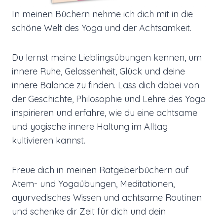
In meinen Büchern nehme ich dich mit in die
schöne Welt des Yoga und der Achtsamkeit.
Du lernst meine Lieblingsübungen kennen, um
innere Ruhe, Gelassenheit, Glück und deine
innere Balance zu finden. Lass dich dabei von
der Geschichte, Philosophie und Lehre des Yoga
inspirieren und erfahre, wie du eine achtsame
und yogische innere Haltung im Alltag
kultivieren kannst.
Freue dich in meinen Ratgeberbüchern auf
Atem- und Yogaübungen, Meditationen,
ayurvedisches Wissen und achtsame Routinen
und schenke dir Zeit für dich und dein