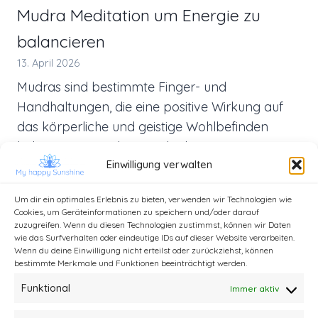
Mudra Meditation um Energie zu
balancieren
13. April 2026
Mudras sind bestimmte Finger- und
Handhaltungen, die eine positive Wirkung auf
das körperliche und geistige Wohlbefinden
haben. Lerne in diesem Blogbeitrag eine
Einwilligung verwalten
Abfolge von Mudras kennen, um deine…
Um dir ein optimales Erlebnis zu bieten, verwenden wir Technologien wie
Cookies, um Geräteinformationen zu speichern und/oder darauf
zuzugreifen. Wenn du diesen Technologien zustimmst, können wir Daten
wie das Surfverhalten oder eindeutige IDs auf dieser Website verarbeiten.
Wenn du deine Einwilligung nicht erteilst oder zurückziehst, können
bestimmte Merkmale und Funktionen beeinträchtigt werden.
Funktional
Immer aktiv