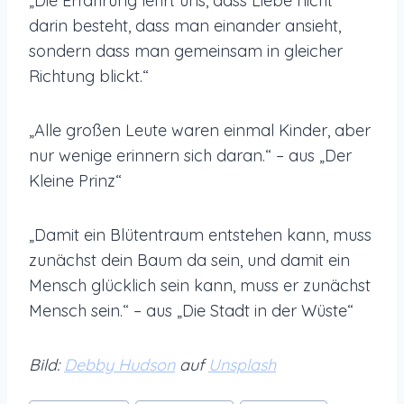
„Die Erfahrung lehrt uns, dass Liebe nicht
darin besteht, dass man einander ansieht,
sondern dass man gemeinsam in gleicher
Richtung blickt.“
„Alle großen Leute waren einmal Kinder, aber
nur wenige erinnern sich daran.“ – aus „Der
Kleine Prinz“
„Damit ein Blütentraum entstehen kann, muss
zunächst dein Baum da sein, und damit ein
Mensch glücklich sein kann, muss er zunächst
Mensch sein.“ – aus „Die Stadt in der Wüste“
Bild:
Debby Hudson
auf
Unsplash