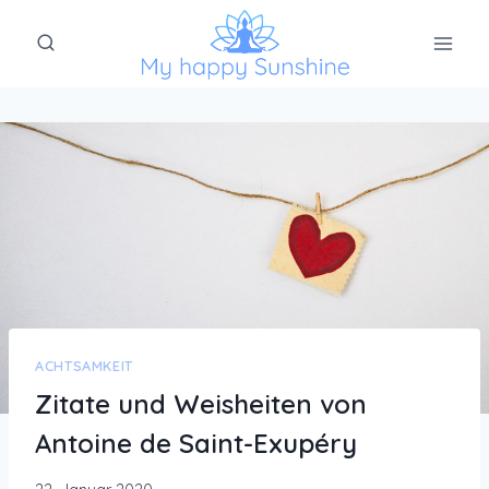
Zum
Inhalt
springen
ACHTSAMKEIT
Zitate und Weisheiten von
Antoine de Saint-Exupéry