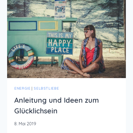
UND
RUHE
ZU
TANKEN
ENERGIE
|
SELBSTLIEBE
Anleitung und Ideen zum
Glücklichsein
8. Mai 2019