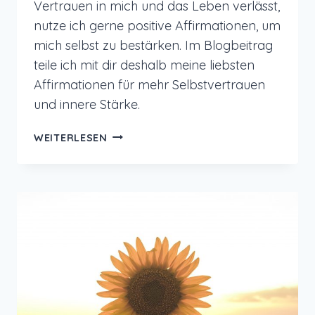
Vertrauen in mich und das Leben verlässt,
nutze ich gerne positive Affirmationen, um
mich selbst zu bestärken. Im Blogbeitrag
teile ich mit dir deshalb meine liebsten
Affirmationen für mehr Selbstvertrauen
und innere Stärke.
AFFIRMATIONEN
WEITERLESEN
FÜR
MEHR
MUT
UND
VERTRAUEN