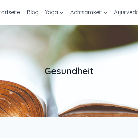
tartseite
Blog
Yoga
Achtsamkeit
Ayurved
Gesundheit