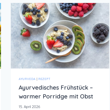
AYURVEDA
|
REZEPT
Ayurvedisches Frühstück –
warmer Porridge mit Obst
15. April 2026