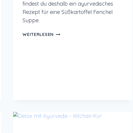
findest du deshalb ein ayurvedisches
Rezept für eine Süßkartoffel Fenchel
Suppe.
AYURVEDISCHE
WEITERLESEN
SÜSSKARTOFFEL F
ENCHEL S
UPPE