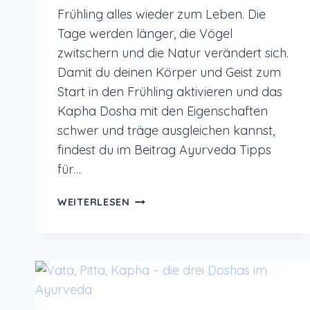
Frühling alles wieder zum Leben. Die
Tage werden länger, die Vögel
zwitschern und die Natur verändert sich.
Damit du deinen Körper und Geist zum
Start in den Frühling aktivieren und das
Kapha Dosha mit den Eigenschaften
schwer und träge ausgleichen kannst,
findest du im Beitrag Ayurveda Tipps
für…
AYURVEDA
WEITERLESEN
TIPPS
FÜR
DEN
FRÜHLING
FÜR
ENERGIE