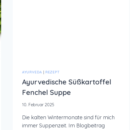
HAPPY
SUNSHINE
MIT
ERKÄLTUNG
AYURVEDA
|
REZEPT
Ayurvedische Süßkartoffel
Fenchel Suppe
10. Februar 2025
Die kalten Wintermonate sind für mich
immer Suppenzeit. Im Blogbeitrag