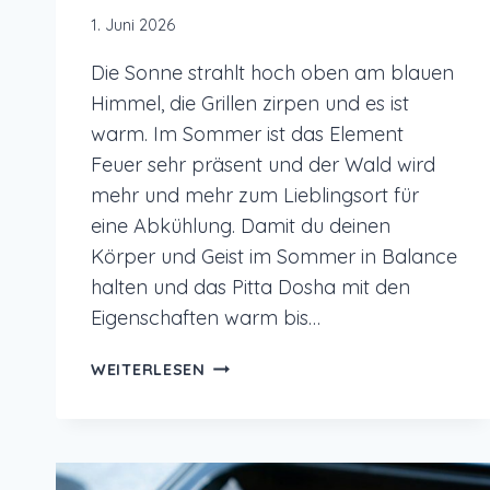
1. Juni 2026
Die Sonne strahlt hoch oben am blauen
Himmel, die Grillen zirpen und es ist
warm. Im Sommer ist das Element
Feuer sehr präsent und der Wald wird
mehr und mehr zum Lieblingsort für
eine Abkühlung. Damit du deinen
Körper und Geist im Sommer in Balance
halten und das Pitta Dosha mit den
Eigenschaften warm bis…
AYURVEDA
WEITERLESEN
TIPPS
FÜR
DEN
SOMMER