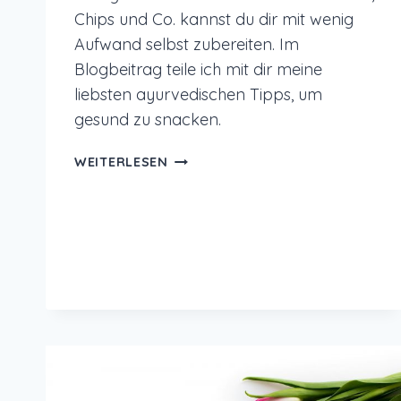
Chips und Co. kannst du dir mit wenig
Aufwand selbst zubereiten. Im
Blogbeitrag teile ich mit dir meine
liebsten ayurvedischen Tipps, um
gesund zu snacken.
GESUND
WEITERLESEN
SNACKEN
MIT
AYURVEDA