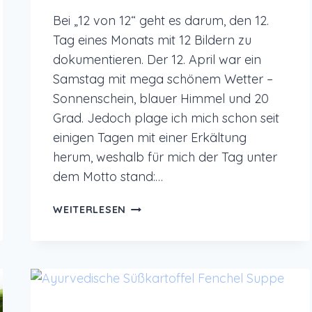
Bei „12 von 12“ geht es darum, den 12.
Tag eines Monats mit 12 Bildern zu
dokumentieren. Der 12. April war ein
Samstag mit mega schönem Wetter –
Sonnenschein, blauer Himmel und 20
Grad. Jedoch plage ich mich schon seit
einigen Tagen mit einer Erkältung
herum, weshalb für mich der Tag unter
dem Motto stand:…
12
WEITERLESEN
VON
12
IM
APRIL
2025
–