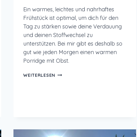
Ein warmes, leichtes und nahrhaftes
Frühstück ist optimal, um dich für den
Tag zu stärken sowie deine Verdauung
und deinen Stoffwechsel zu
unterstützen. Bei mir gibt es deshalb so
gut wie jeden Morgen einen warmen
Porridge mit Obst.
AYURVEDISCHES
WEITERLESEN
FRÜHSTÜCK
–
WARMER
PORRIDGE
MIT
OBST