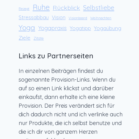
Ruhe
Rückblick
Selbstliebe
Rezept
Stressabbau
Vision
Visionboard
Weihnachten
Yoga
Yogapraxis
Yogaübung
Yogatipp
Ziele
Zitate
Links zu Partnerseiten
In einzelnen Beiträgen findest du
sogenannte Provision-Links. Wenn du
auf so einen Link klickst und darüber
einkaufst, dann erhalte ich eine kleine
Provision. Der Preis verändert sich für
dich dadurch nicht und ich verlinke auch
nur Produkte, die ich selbst benutze und
die ich dir von ganzem Herzen