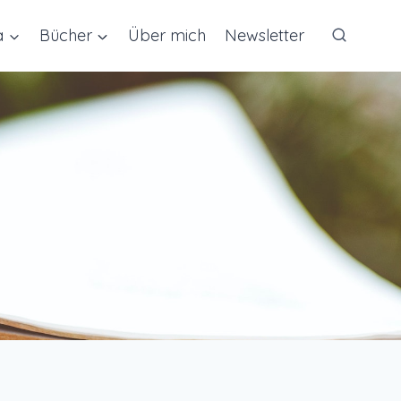
a
Bücher
Über mich
Newsletter