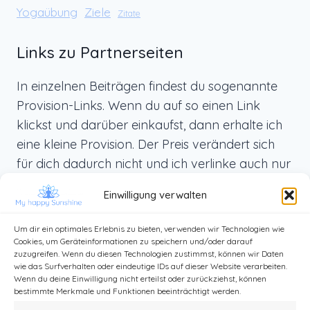
Yogaübung
Ziele
Zitate
Links zu Partnerseiten
In einzelnen Beiträgen findest du sogenannte
Provision-Links. Wenn du auf so einen Link
klickst und darüber einkaufst, dann erhalte ich
eine kleine Provision. Der Preis verändert sich
für dich dadurch nicht und ich verlinke auch nur
Produkte, die ich selbst benutze und die ich dir
Einwilligung verwalten
von ganzem Herzen weiterempfehlen kann.
Um dir ein optimales Erlebnis zu bieten, verwenden wir Technologien wie
Cookies, um Geräteinformationen zu speichern und/oder darauf
zuzugreifen. Wenn du diesen Technologien zustimmst, können wir Daten
wie das Surfverhalten oder eindeutige IDs auf dieser Website verarbeiten.
Wenn du deine Einwilligung nicht erteilst oder zurückziehst, können
bestimmte Merkmale und Funktionen beeinträchtigt werden.