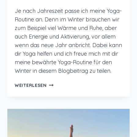
Je nach Jahreszeit passe ich meine Yoga-
Routine an. Denn im Winter brauchen wir
zum Beispiel viel Wärme und Ruhe, aber
auch Energie und Aktivierung, vor allem
wenn das neue Jahr anbricht. Dabei kann
dir Yoga helfen und ich freue mich mit dir
meine bewährte Yoga-Routine für den
Winter in diesem Blogbeitrag zu teilen.
YOGA
WEITERLESEN
ROUTINE
IM
WINTER
FÜR
MEHR
AKTIVIERUNG
UND