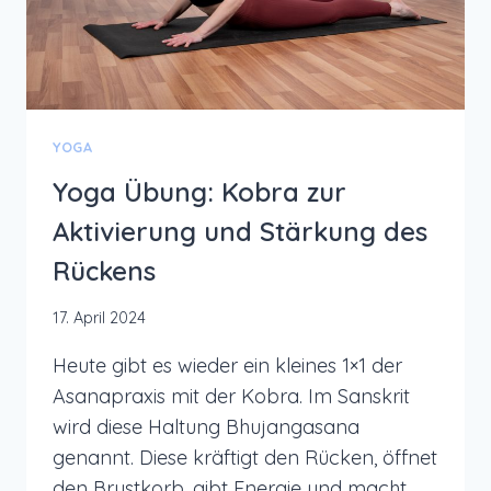
YOGA
Yoga Übung: Kobra zur
Aktivierung und Stärkung des
Rückens
17. April 2024
Heute gibt es wieder ein kleines 1×1 der
Asanapraxis mit der Kobra. Im Sanskrit
wird diese Haltung Bhujangasana
genannt. Diese kräftigt den Rücken, öffnet
den Brustkorb, gibt Energie und macht