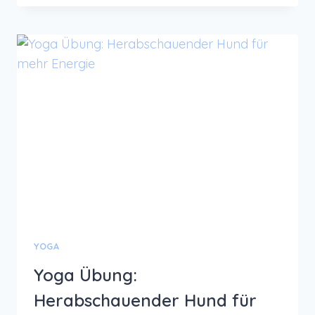
STRESS
–
4
ASANAS
ZUR
ENTSPANNUNG
YOGA
Yoga Übung:
Herabschauender Hund für