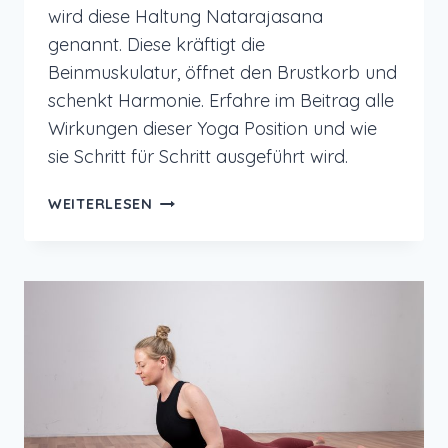
wird diese Haltung Natarajasana
genannt. Diese kräftigt die
Beinmuskulatur, öffnet den Brustkorb und
schenkt Harmonie. Erfahre im Beitrag alle
Wirkungen dieser Yoga Position und wie
sie Schritt für Schritt ausgeführt wird.
YOGA
WEITERLESEN
ÜBUNG:
DER
TÄNZER
FÜR
STABILITÄT
UND
HARMONIE