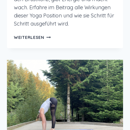
wach. Erfahre im Beitrag alle Wirkungen
dieser Yoga Position und wie sie Schritt für
Schritt ausgeführt wird.
YOGA
WEITERLESEN
ÜBUNG:
KOBRA
ZUR
AKTIVIERUNG
UND
STÄRKUNG
DES
RÜCKENS