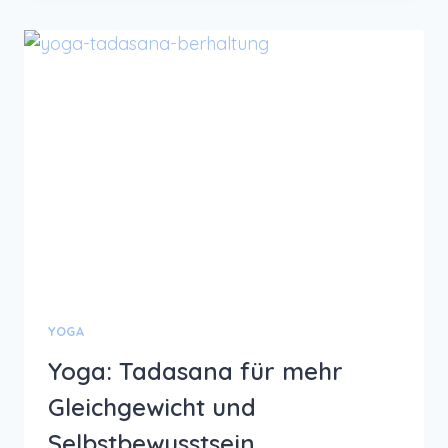
HUND
FÜR
MEHR
ENERGIE
YOGA
Yoga: Tadasana für mehr
Gleichgewicht und
Selbstbewusstsein