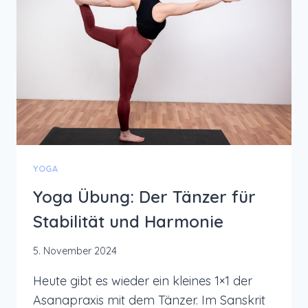
MEHR
ENERGIE
UND
GUTE
LAUNE
YOGA
Yoga Übung: Der Tänzer für
Stabilität und Harmonie
5. November 2024
Heute gibt es wieder ein kleines 1×1 der
Asanapraxis mit dem Tänzer. Im Sanskrit