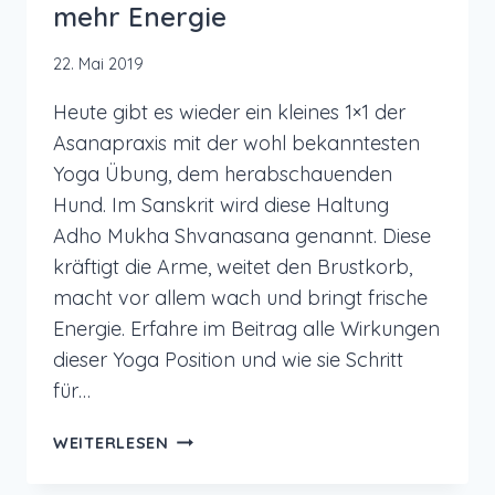
mehr Energie
22. Mai 2019
Heute gibt es wieder ein kleines 1×1 der
Asanapraxis mit der wohl bekanntesten
Yoga Übung, dem herabschauenden
Hund. Im Sanskrit wird diese Haltung
Adho Mukha Shvanasana genannt. Diese
kräftigt die Arme, weitet den Brustkorb,
macht vor allem wach und bringt frische
Energie. Erfahre im Beitrag alle Wirkungen
dieser Yoga Position und wie sie Schritt
für…
YOGA
WEITERLESEN
ÜBUNG:
HERABSCHAUENDER