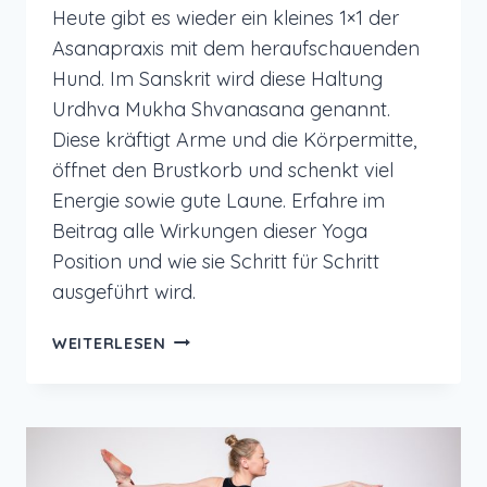
Heute gibt es wieder ein kleines 1×1 der
Asanapraxis mit dem heraufschauenden
Hund. Im Sanskrit wird diese Haltung
Urdhva Mukha Shvanasana genannt.
Diese kräftigt Arme und die Körpermitte,
öffnet den Brustkorb und schenkt viel
Energie sowie gute Laune. Erfahre im
Beitrag alle Wirkungen dieser Yoga
Position und wie sie Schritt für Schritt
ausgeführt wird.
YOGA
WEITERLESEN
ÜBUNG:
DER
HERAUFSCHAUENDE
HUND
FÜR