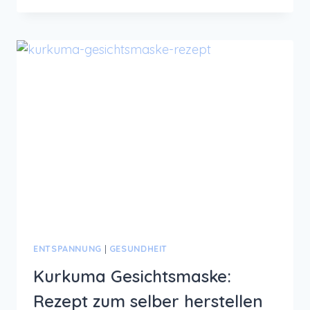
ENTSPANNUNG
ENTSPANNUNG
|
GESUNDHEIT
Kurkuma Gesichtsmaske:
Rezept zum selber herstellen