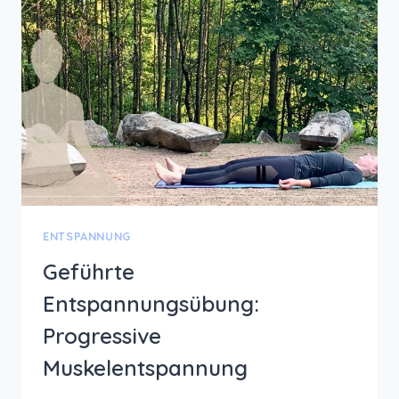
ENTSPANNUNG
Geführte
Entspannungsübung:
Progressive
Muskelentspannung