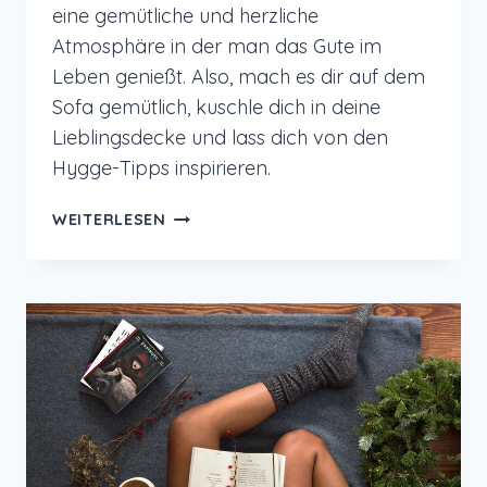
eine gemütliche und herzliche
Atmosphäre in der man das Gute im
Leben genießt. Also, mach es dir auf dem
Sofa gemütlich, kuschle dich in deine
Lieblingsdecke und lass dich von den
Hygge-Tipps inspirieren.
HYGGE
WEITERLESEN
ZEIT
–
TIPPS
FÜR
MEHR
GEMÜTLICHKEIT