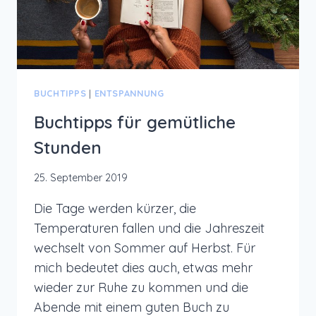
BUCHTIPPS
|
ENTSPANNUNG
Buchtipps für gemütliche
Stunden
25. September 2019
Die Tage werden kürzer, die
Temperaturen fallen und die Jahreszeit
wechselt von Sommer auf Herbst. Für
mich bedeutet dies auch, etwas mehr
wieder zur Ruhe zu kommen und die
Abende mit einem guten Buch zu