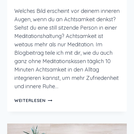
Welches Bild erscheint vor deinem inneren
Augen, wenn du an Achtsamkeit denkst?
Siehst du eine still sitzende Person in einer
Meditationshaltung? Achtsamkeit ist
weitaus mehr als nur Meditation. Im
Blogbeitrag teile ich mit dir, wie du auch
ganz ohne Meditationskissen täglich 10
Minuten Achtsamkeit in den Alltag
integrieren kannst, um mehr Zufriedenheit
und innere Ruhe…
10
WEITERLESEN
MINUTEN
ACHTSAMKEIT
AM
TAG
FÜR