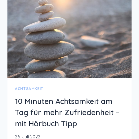
ACHTSAMKEIT
10 Minuten Achtsamkeit am
Tag für mehr Zufriedenheit –
mit Hörbuch Tipp
26. Juli 2022