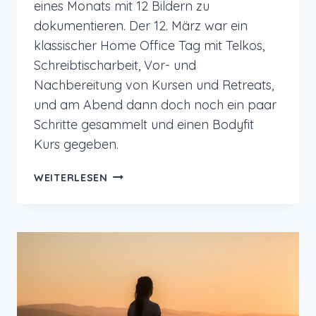
eines Monats mit 12 Bildern zu
dokumentieren. Der 12. März war ein
klassischer Home Office Tag mit Telkos,
Schreibtischarbeit, Vor- und
Nachbereitung von Kursen und Retreats,
und am Abend dann doch noch ein paar
Schritte gesammelt und einen Bodyfit
Kurs gegeben.
12
WEITERLESEN
VON
12
IM
MÄRZ
2025
–
HOME
OFFICE