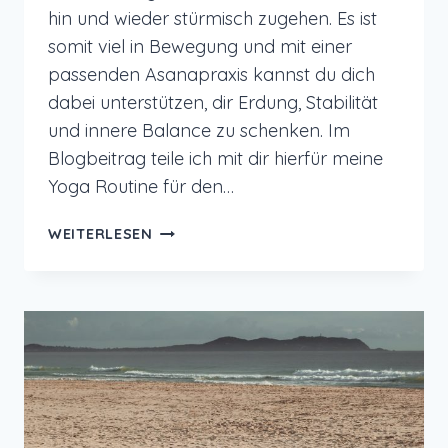
hin und wieder stürmisch zugehen. Es ist
somit viel in Bewegung und mit einer
passenden Asanapraxis kannst du dich
dabei unterstützen, dir Erdung, Stabilität
und innere Balance zu schenken. Im
Blogbeitrag teile ich mit dir hierfür meine
Yoga Routine für den…
YOGA
WEITERLESEN
ROUTINE
IM
HERBST
FÜR
MEHR
ERDUNG