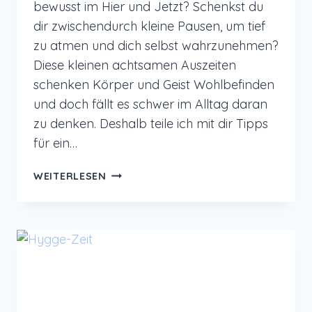
bewusst im Hier und Jetzt? Schenkst du
dir zwischendurch kleine Pausen, um tief
zu atmen und dich selbst wahrzunehmen?
Diese kleinen achtsamen Auszeiten
schenken Körper und Geist Wohlbefinden
und doch fällt es schwer im Alltag daran
zu denken. Deshalb teile ich mit dir Tipps
für ein…
ACHTSAMKEITSREMINDER
WEITERLESEN
FÜR
MEHR
ACHTSAMKEIT
IM
ALLTAG