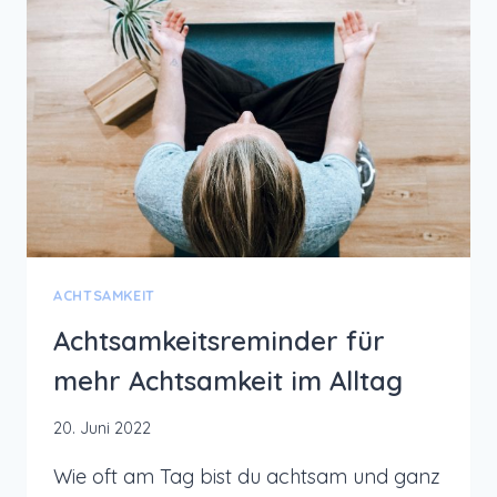
MEHR
ZUFRIEDENHEIT
–
MIT
HÖRBUCH
TIPP
ACHTSAMKEIT
Achtsamkeitsreminder für
mehr Achtsamkeit im Alltag
20. Juni 2022
Wie oft am Tag bist du achtsam und ganz