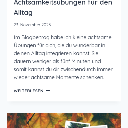
Achtsamkeitsübungen für den
Alltag
23. November 2023
Im Blogbeitrag habe ich kleine achtsame
Übungen für dich, die du wunderbar in
deinen Alltag integrieren kannst. Sie
dauern weniger als fünf Minuten und
somit kannst du dir zwischendurch immer
wieder achtsame Momente schenken.
ACHTSAMKEITSÜBUNGEN
WEITERLESEN
FÜR
DEN
ALLTAG