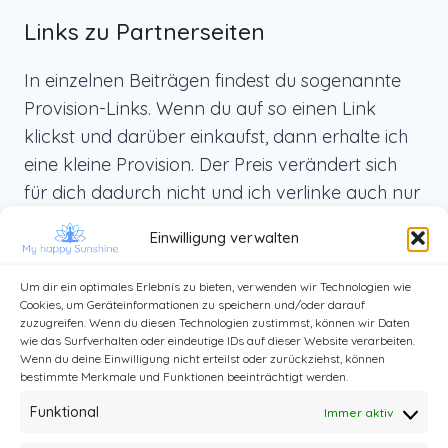
Links zu Partnerseiten
In einzelnen Beiträgen findest du sogenannte
Provision-Links. Wenn du auf so einen Link
klickst und darüber einkaufst, dann erhalte ich
eine kleine Provision. Der Preis verändert sich
für dich dadurch nicht und ich verlinke auch nur
Produkte, die ich selbst benutze und die ich dir
Einwilligung verwalten
von ganzem Herzen weiterempfehlen kann.
Um dir ein optimales Erlebnis zu bieten, verwenden wir Technologien wie
Cookies, um Geräteinformationen zu speichern und/oder darauf
zuzugreifen. Wenn du diesen Technologien zustimmst, können wir Daten
wie das Surfverhalten oder eindeutige IDs auf dieser Website verarbeiten.
Wenn du deine Einwilligung nicht erteilst oder zurückziehst, können
bestimmte Merkmale und Funktionen beeinträchtigt werden.
Funktional
Immer aktiv