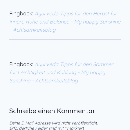
Pingback:
Ayurveda Tipps für den Herbst für
innere Ruhe und Balance - My happy Sunshine
- Achtsamkeitsblog
Pingback:
Ayurveda Tipps für den Sommer
für Leichtigkeit und Kühlung - My happy
Sunshine - Achtsamkeitsblog
Schreibe einen Kommentar
Deine E-Mail-Adresse wird nicht veröffentlicht.
Erforderliche Felder sind mit
*
markiert