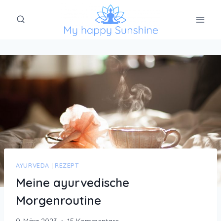
Zum
Inhalt
springen
AYURVEDA
|
REZEPT
Meine ayurvedische
Morgenroutine