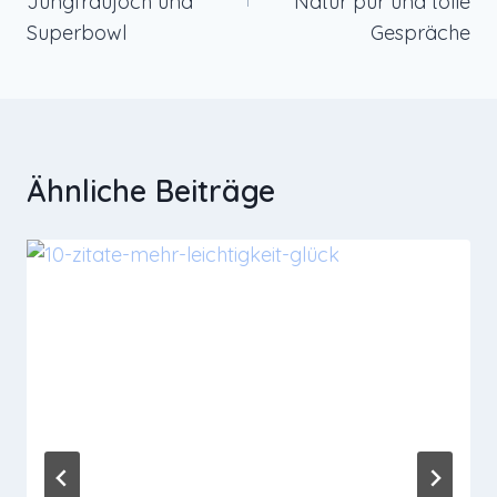
Jungfraujoch und
Natur pur und tolle
Superbowl
Gespräche
Ähnliche Beiträge