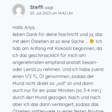
Steffi
sagt:
20. Juli 2023 um 14:42 Uhr
Hallo Anja,
lieben Dank für deine Nachricht und ja, das
mit dem Ölziehen ist so eine Sache …
Ich
hab am Anfang mit Kokosöl begonnen, da
ich das geschmacklich für mich am
angenehmsten empfand anstatt Sesam-
oder Leinöl zu nehmen. Und ich habe zuerst
einen 1/2 TL Öl genommen, sodass der
Mund nicht direkt so „voll“ ist und dann
auch nur für ein paar Minuten (so 3-4 min.)
durch den Mund gezogen. Nach und nach
aber ich das dann verlängert, sodass das
Ölziehen mittlerweile zu einer festen Routine