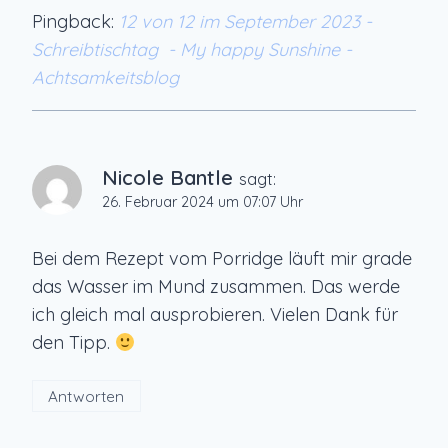
Pingback:
12 von 12 im September 2023 -
Schreibtischtag - My happy Sunshine -
Achtsamkeitsblog
Nicole Bantle
sagt:
26. Februar 2024 um 07:07 Uhr
Bei dem Rezept vom Porridge läuft mir grade
das Wasser im Mund zusammen. Das werde
ich gleich mal ausprobieren. Vielen Dank für
den Tipp.
Antworten