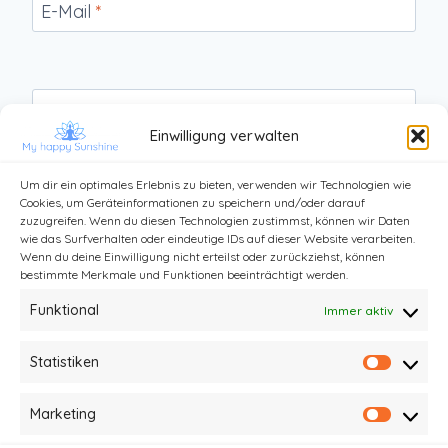
E-Mail
*
Website
Einwilligung verwalten
Um dir ein optimales Erlebnis zu bieten, verwenden wir Technologien wie
Cookies, um Geräteinformationen zu speichern und/oder darauf
zuzugreifen. Wenn du diesen Technologien zustimmst, können wir Daten
wie das Surfverhalten oder eindeutige IDs auf dieser Website verarbeiten.
Wenn du deine Einwilligung nicht erteilst oder zurückziehst, können
bestimmte Merkmale und Funktionen beeinträchtigt werden.
Funktional
Immer aktiv
Statistiken
Statist
Kontakt
Impressum und Datenschutz
Marketing
Market
Haftungsausschluss
AGB