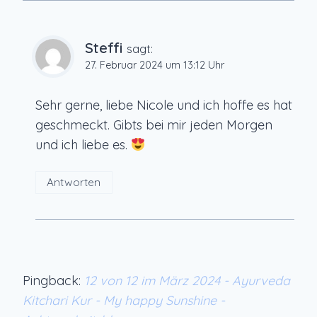
Steffi
sagt:
27. Februar 2024 um 13:12 Uhr
Sehr gerne, liebe Nicole und ich hoffe es hat
geschmeckt. Gibts bei mir jeden Morgen
und ich liebe es.
Antworten
Pingback:
12 von 12 im März 2024 - Ayurveda
Kitchari Kur - My happy Sunshine -