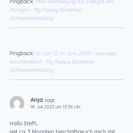
Pingback:
Mini-Atemübung für Energie am
Morgen - My happy Sunshine -
Achtsamkeitsblog
Pingback:
12 von 12 im Juni 2023 - sonniger
Wochenstart - My happy Sunshine -
Achtsamkeitsblog
Anja
sagt:
18. Juli 2023 um 10:36 Uhr
Hallo Steffi,
seit ca. 3 Monaten beschäftige ich mich mit