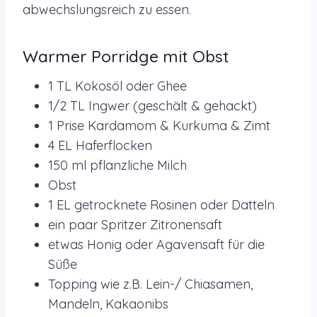
abwechslungsreich zu essen.
Warmer Porridge mit Obst
1 TL Kokosöl oder Ghee
1/2 TL Ingwer (geschält & gehackt)
1 Prise Kardamom & Kurkuma & Zimt
4 EL Haferflocken
150 ml pflanzliche Milch
Obst
1 EL getrocknete Rosinen oder Datteln
ein paar Spritzer Zitronensaft
etwas Honig oder Agavensaft für die
Süße
Topping wie z.B. Lein-/ Chiasamen,
Mandeln, Kakaonibs