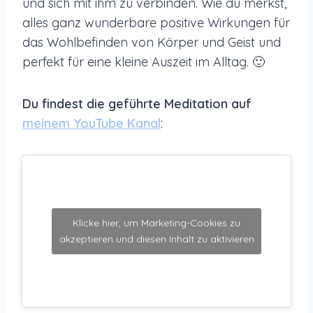
und sich mit ihm zu verbinden. Wie du merkst,
alles ganz wunderbare positive Wirkungen für
das Wohlbefinden von Körper und Geist und
perfekt für eine kleine Auszeit im Alltag. 🙂
Du findest die geführte Meditation auf
meinem YouTube Kanal
:
Klicke hier, um Marketing-Cookies zu
akzeptieren und diesen Inhalt zu aktivieren