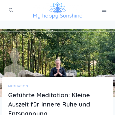
Zum
Inhalt
springen
MEDITATION
Geführte Meditation: Kleine
Auszeit für innere Ruhe und
Entspannung