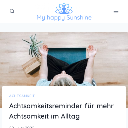
Zum
Inhalt
springen
ACHTSAMKEIT
Achtsamkeitsreminder für mehr
Achtsamkeit im Alltag