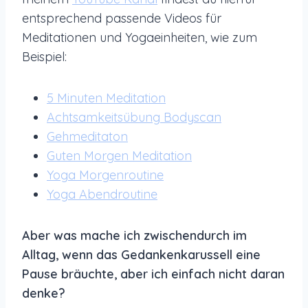
entsprechend passende Videos für
Meditationen und Yogaeinheiten, wie zum
Beispiel:
5 Minuten Meditation
Achtsamkeitsübung Bodyscan
Gehmeditaton
Guten Morgen Meditation
Yoga Morgenroutine
Yoga Abendroutine
Aber was mache ich zwischendurch im
Alltag, wenn das Gedankenkarussell eine
Pause bräuchte, aber ich einfach nicht daran
denke?