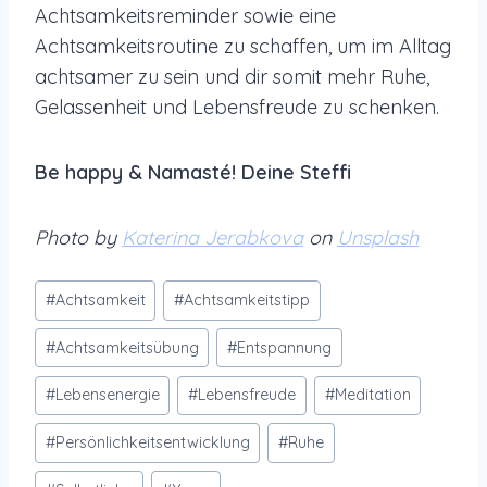
Achtsamkeitsreminder sowie eine
Achtsamkeitsroutine zu schaffen, um im Alltag
achtsamer zu sein und dir somit mehr Ruhe,
Gelassenheit und Lebensfreude zu schenken.
Be happy & Namasté! Deine Steffi
Photo by
Katerina Jerabkova
on
Unsplash
Schlagworte:
#
Achtsamkeit
#
Achtsamkeitstipp
#
Achtsamkeitsübung
#
Entspannung
#
Lebensenergie
#
Lebensfreude
#
Meditation
#
Persönlichkeitsentwicklung
#
Ruhe