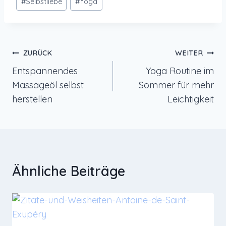
#
Selbstliebe
#
Yoga
Beitragsnavigation
ZURÜCK
WEITER
Entspannendes
Yoga Routine im
Massageöl selbst
Sommer für mehr
herstellen
Leichtigkeit
Ähnliche Beiträge