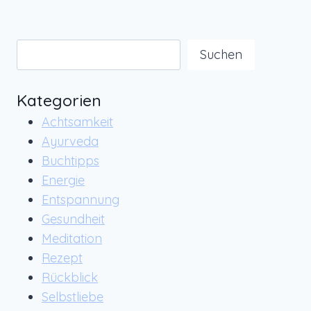
Seite
AYURVEDA
UND
WEIHNACHTSSTIMMUNG
Suchen
Suchen
Kategorien
Achtsamkeit
Ayurveda
Buchtipps
Energie
Entspannung
Gesundheit
Meditation
Rezept
Rückblick
Selbstliebe