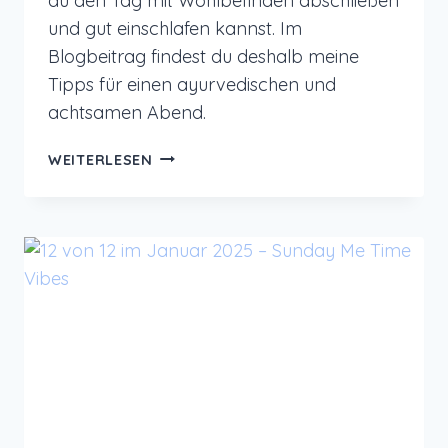
du den Tag mit Wohlbefinden abschließen
und gut einschlafen kannst. Im
Blogbeitrag findest du deshalb meine
Tipps für einen ayurvedischen und
achtsamen Abend.
AYURVEDISCHE
WEITERLESEN
ABENDROUTINE