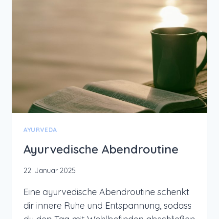
ENERGIE
UND
AKTIVIERUNG
AYURVEDA
Ayurvedische Abendroutine
22. Januar 2025
Eine ayurvedische Abendroutine schenkt
dir innere Ruhe und Entspannung, sodass