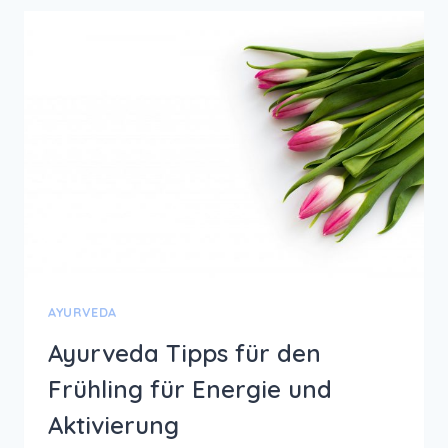
MÄRZ
2025
–
HOME
OFFICE
MOOD
AYURVEDA
Ayurveda Tipps für den
Frühling für Energie und
Aktivierung