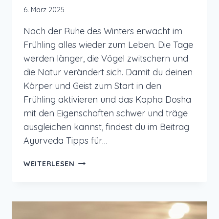
6. März 2025
Nach der Ruhe des Winters erwacht im
Frühling alles wieder zum Leben. Die Tage
werden länger, die Vögel zwitschern und
die Natur verändert sich. Damit du deinen
Körper und Geist zum Start in den
Frühling aktivieren und das Kapha Dosha
mit den Eigenschaften schwer und träge
ausgleichen kannst, findest du im Beitrag
Ayurveda Tipps für…
AYURVEDA
WEITERLESEN
TIPPS
FÜR
DEN
FRÜHLING
FÜR