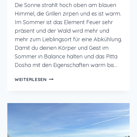
Die Sonne strahlt hoch oben am blauen
Himmel, die Grillen zirpen und es ist warm.
Im Sommer ist das Element Feuer sehr
präsent und der Wald wird mehr und
mehr zum Lieblingsort für eine Abkühlung.
Damit du deinen Körper und Geist im
Sommer in Balance halten und das Pitta
Dosha mit den Eigenschaften warm bis…
AYURVEDA
WEITERLESEN
TIPPS
FÜR
DEN
SOMMER
FÜR
LEICHTIGKEIT
UND
KÜHLUNG