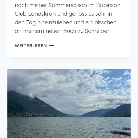
nach meiner Sommersaison im Robinson
Club Landskron und genoss es sehr in
den Tag hineinzuleben und ein bisschen
an meinem neuen Buch zu Schreiben.
12
WEITERLESEN
VON
12
IM
NOVEMBER
2025
–
BACK
HOME