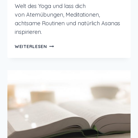
Welt des Yoga und lass dich
von Atemübungen, Meditationen,
achtsame Routinen und natürlich Asanas
inspirieren.
MEIN
WEITERLESEN
YOGA
BUCH
IN
EINER
NEUAUFLAGE