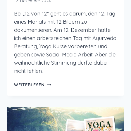
12. Dezember 2024
Bei „12 von 12“ geht es darum, den 12. Tag
eines Monats mit 12 Bildern zu
dokumentieren. Am 12. Dezember hatte
ich einen arbeitsreichen Tag mit Ayurveda
Beratung, Yoga Kurse vorbereiten und
geben sowie Social Media Arbeit. Aber die
weihnachtliche Stimmung durfte dabei
nicht fehlen.
12
WEITERLESEN
VON
12
IM
DEZEMBER
2024
–
AYURVEDA