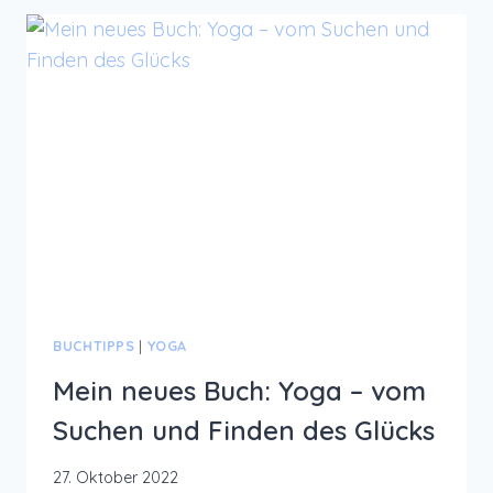
–
BUNT
WIE
DIE
HERBSTBLÄTTER
BUCHTIPPS
|
YOGA
Mein neues Buch: Yoga – vom
Suchen und Finden des Glücks
27. Oktober 2022