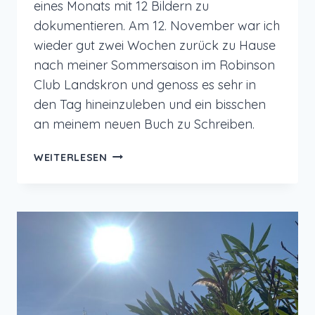
eines Monats mit 12 Bildern zu
dokumentieren. Am 12. November war ich
wieder gut zwei Wochen zurück zu Hause
nach meiner Sommersaison im Robinson
Club Landskron und genoss es sehr in
den Tag hineinzuleben und ein bisschen
an meinem neuen Buch zu Schreiben.
12
WEITERLESEN
VON
12
IM
NOVEMBER
2025
–
BACK
HOME