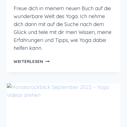
Freue dich in meinem neuen Buch auf die
wunderbare Welt des Yoga. Ich nehme
dich darin mit auf die Suche nach dem
Glück und teile mit dir mein Wissen, meine
Erfahrungen und Tipps, wie Yoga dabei
helfen kann.
MEIN
WEITERLESEN
NEUES
BUCH:
YOGA
–
VOM
SUCHEN
UND
FINDEN
DES
GLÜCKS