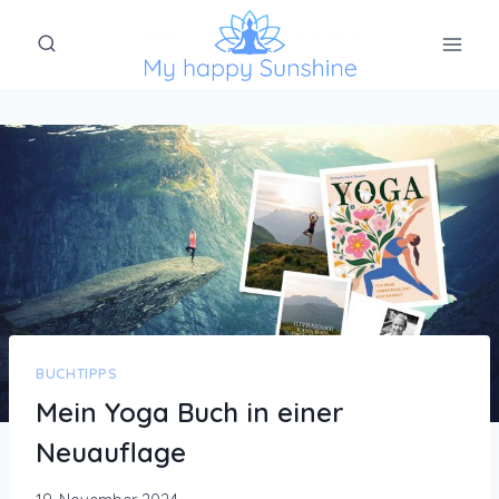
Zum
Inhalt
springen
BUCHTIPPS
Mein Yoga Buch in einer
Neuauflage