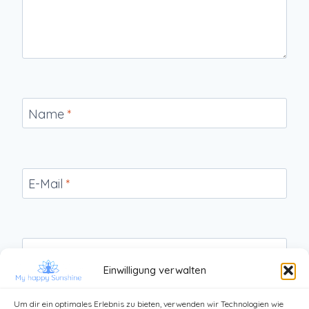
Name
*
E-Mail
*
Website
Einwilligung verwalten
Um dir ein optimales Erlebnis zu bieten, verwenden wir Technologien wie