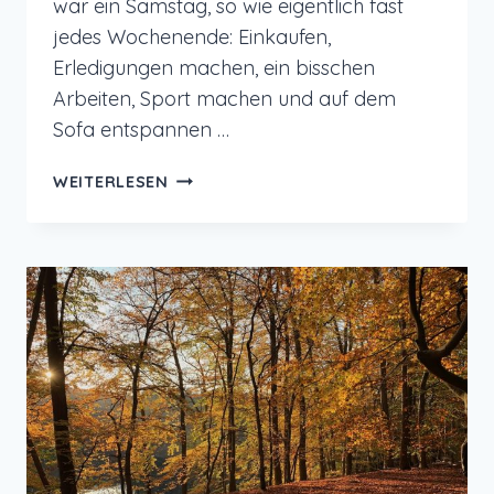
war ein Samstag, so wie eigentlich fast
jedes Wochenende: Einkaufen,
Erledigungen machen, ein bisschen
Arbeiten, Sport machen und auf dem
Sofa entspannen …
12
WEITERLESEN
VON
12
IM
NOVEMBER
2022
–
EIN
SAMSTAG
IM
NOVEMBER