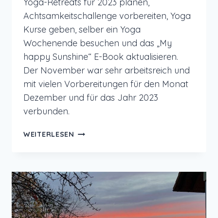
Yoga-Retreats für 2023 planen,
Achtsamkeitschallenge vorbereiten, Yoga
Kurse geben, selber ein Yoga
Wochenende besuchen und das „My
happy Sunshine“ E-Book aktualisieren.
Der November war sehr arbeitsreich und
mit vielen Vorbereitungen für den Monat
Dezember und für das Jahr 2023
verbunden.
MONATSRÜCKBLICK
WEITERLESEN
NOVEMBER
2022
–
YOGA-
RETREATS
PLANEN
UND