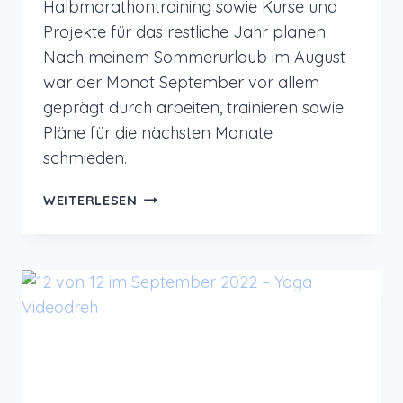
Halbmarathontraining sowie Kurse und
Projekte für das restliche Jahr planen.
Nach meinem Sommerurlaub im August
war der Monat September vor allem
geprägt durch arbeiten, trainieren sowie
Pläne für die nächsten Monate
schmieden.
MONATSRÜCKBLICK
WEITERLESEN
SEPTEMBER
2022
–
YOGA
VIDEOS
DREHEN