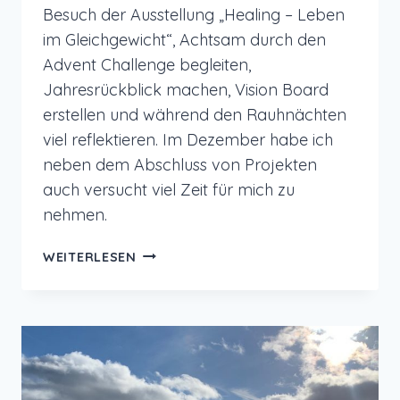
Besuch der Ausstellung „Healing – Leben
im Gleichgewicht“, Achtsam durch den
Advent Challenge begleiten,
Jahresrückblick machen, Vision Board
erstellen und während den Rauhnächten
viel reflektieren. Im Dezember habe ich
neben dem Abschluss von Projekten
auch versucht viel Zeit für mich zu
nehmen.
MONATSRÜCKBLICK
WEITERLESEN
DEZEMBER
2022
–
ADVENTSCHALLENGE,
RAUHNÄCHTE,
JAHRESRÜCKBLICK