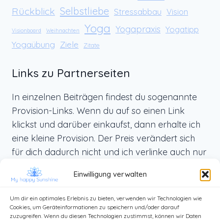
Rückblick
Selbstliebe
Stressabbau
Vision
Yoga
Yogapraxis
Yogatipp
Visionboard
Weihnachten
Yogaübung
Ziele
Zitate
Links zu Partnerseiten
In einzelnen Beiträgen findest du sogenannte
Provision-Links. Wenn du auf so einen Link
klickst und darüber einkaufst, dann erhalte ich
eine kleine Provision. Der Preis verändert sich
für dich dadurch nicht und ich verlinke auch nur
Produkte, die ich selbst benutze und die ich dir
Einwilligung verwalten
von ganzem Herzen weiterempfehlen kann.
Um dir ein optimales Erlebnis zu bieten, verwenden wir Technologien wie
Cookies, um Geräteinformationen zu speichern und/oder darauf
zuzugreifen. Wenn du diesen Technologien zustimmst, können wir Daten