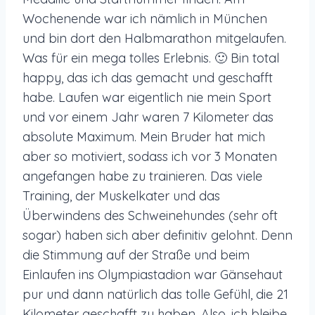
Wochenende war ich nämlich in München
und bin dort den Halbmarathon mitgelaufen.
Was für ein mega tolles Erlebnis. 🙂 Bin total
happy, das ich das gemacht und geschafft
habe. Laufen war eigentlich nie mein Sport
und vor einem Jahr waren 7 Kilometer das
absolute Maximum. Mein Bruder hat mich
aber so motiviert, sodass ich vor 3 Monaten
angefangen habe zu trainieren. Das viele
Training, der Muskelkater und das
Überwindens des Schweinehundes (sehr oft
sogar) haben sich aber definitiv gelohnt. Denn
die Stimmung auf der Straße und beim
Einlaufen ins Olympiastadion war Gänsehaut
pur und dann natürlich das tolle Gefühl, die 21
Kilometer geschafft zu haben. Also, ich bleibe