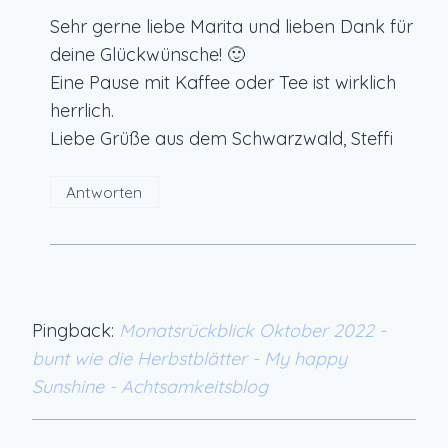
Sehr gerne liebe Marita und lieben Dank für
deine Glückwünsche! 🙂
Eine Pause mit Kaffee oder Tee ist wirklich
herrlich.
Liebe Grüße aus dem Schwarzwald, Steffi
Antworten
Pingback:
Monatsrückblick Oktober 2022 -
bunt wie die Herbstblätter - My happy
Sunshine - Achtsamkeitsblog