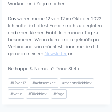
Workout und Yoga machen.
Das waren meine 12 von 12 im Oktober 2022.
Ich hoffe du hattest Freude mich zu begleiten
und einen kleinen Einblick in meinen Tag zu
bekommen. Wenn du mit mir regelmäßig in
Verbindung sein möchtest, dann melde dich
gerne in meinem
Newsletter
an.
Be happy & Namasté! Deine Steffi
Schlagworte:
#
12von12
#
Achtsamkeit
#
Monatsrückblick
#
Natur
#
Rückblick
#
Yoga