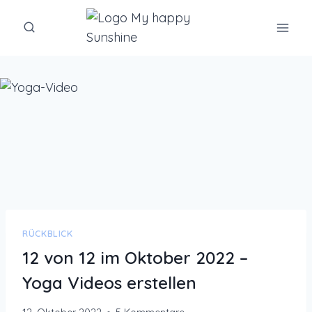
Zum
Inhalt
springen
RÜCKBLICK
12 von 12 im Oktober 2022 –
Yoga Videos erstellen