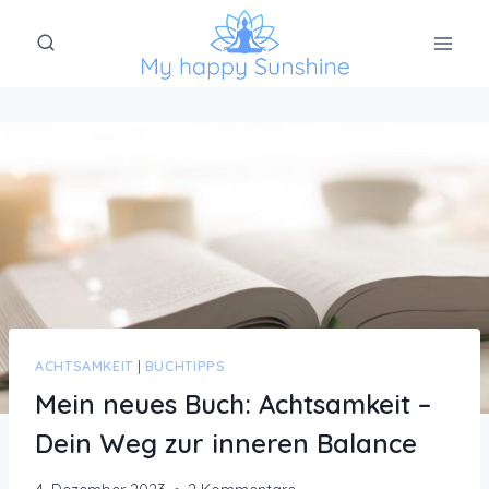
Zum
Inhalt
springen
ACHTSAMKEIT
|
BUCHTIPPS
Mein neues Buch: Achtsamkeit –
Dein Weg zur inneren Balance