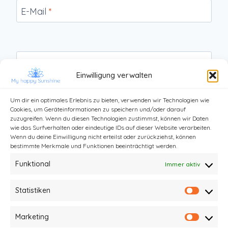
E-Mail
*
Website
Einwilligung verwalten
Um dir ein optimales Erlebnis zu bieten, verwenden wir Technologien wie
Cookies, um Geräteinformationen zu speichern und/oder darauf
zuzugreifen. Wenn du diesen Technologien zustimmst, können wir Daten
wie das Surfverhalten oder eindeutige IDs auf dieser Website verarbeiten.
Wenn du deine Einwilligung nicht erteilst oder zurückziehst, können
bestimmte Merkmale und Funktionen beeinträchtigt werden.
Funktional
Immer aktiv
Statistiken
Statist
Kontakt
Impressum und Datenschutz
Marketing
Market