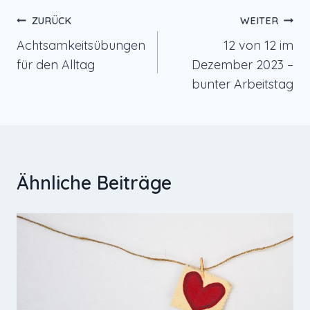
Beitragsnavigation
ZURÜCK
WEITER
Achtsamkeitsübungen
12 von 12 im
für den Alltag
Dezember 2023 –
bunter Arbeitstag
Ähnliche Beiträge