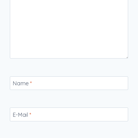
Name
*
E-Mail
*