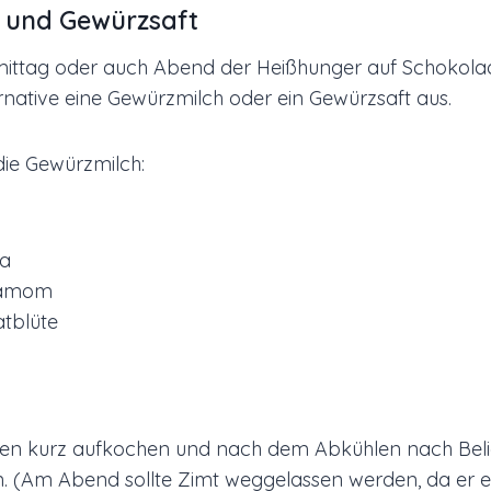
 und Gewürzsaft
tag oder auch Abend der Heißhunger auf Schokolad
ernative eine Gewürzmilch oder ein Gewürzsaft aus.
die Gewürzmilch:
ma
damom
atblüte
zen kurz aufkochen und nach dem Abkühlen nach Bel
. (Am Abend sollte Zimt weggelassen werden, da er e