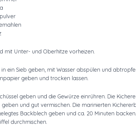
ma
pulver
gemahlen
z
d mit Unter- und Oberhitze vorheizen.
 in ein Sieb geben, mit Wasser abspülen und abtropfe
npapier geben und trocken lassen.
Schüssel geben und die Gewürze einrühren. Die Kicherer
eben und gut vermischen. Die marinierten Kichererb
elegtes Backblech geben und ca. 20 Minuten backen
ffel durchmischen.