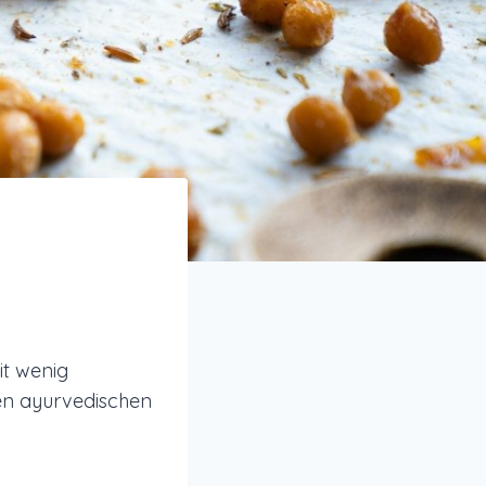
it wenig
ten ayurvedischen