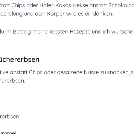
tatt Chips oder Hafer-Kokos-Kekse anstatt Schokolad
chslung und dein Körper wird es dir danken.
du im Beitrag meine liebsten Rezepte und ich wünsche d
ichererbsen
ative anstatt Chips oder gesalzene Nüsse zu snacken, s
hererbsen.
ererbsen
l
kümmel