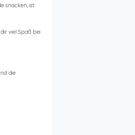
e snacken, ist
ir viel Spaß bei
ind die