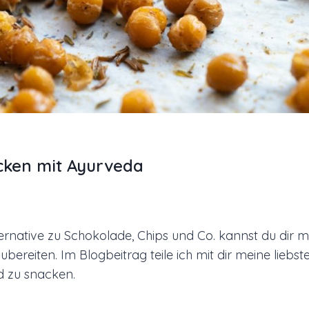
cken mit Ayurveda
ernative zu Schokolade, Chips und Co. kannst du dir m
bereiten. Im Blogbeitrag teile ich mit dir meine liebs
d zu snacken.