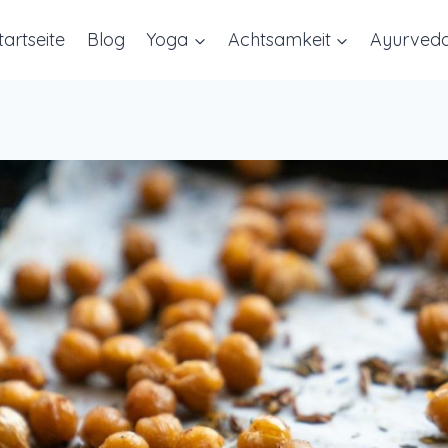
tartseite
Blog
Yoga
Achtsamkeit
Ayurved