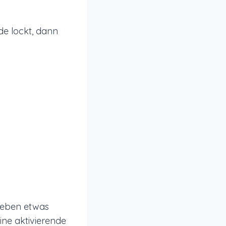
e lockt, dann
ieben etwas
ine aktivierende