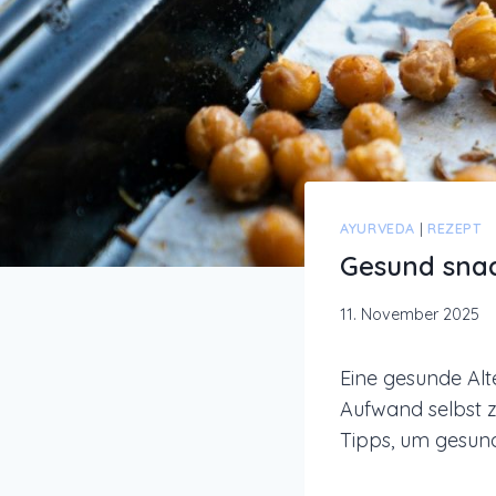
AYURVEDA
|
REZEPT
Gesund sna
11. November 2025
Eine gesunde Alt
Aufwand selbst zu
Tipps, um gesun