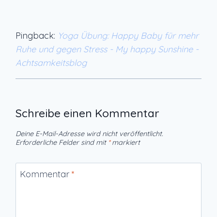
Pingback:
Yoga Übung: Happy Baby für mehr
Ruhe und gegen Stress - My happy Sunshine -
Achtsamkeitsblog
Schreibe einen Kommentar
Deine E-Mail-Adresse wird nicht veröffentlicht.
Erforderliche Felder sind mit
*
markiert
Kommentar
*