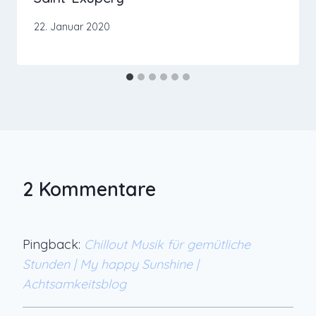
22. Januar 2020
2 Kommentare
Pingback:
Chillout Musik für gemütliche
Stunden | My happy Sunshine |
Achtsamkeitsblog