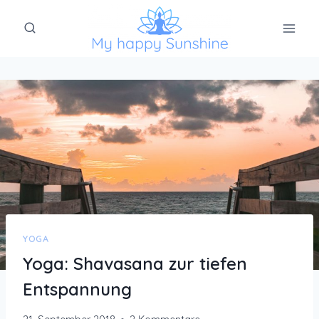
Zum
Inhalt
springen
YOGA
Yoga: Shavasana zur tiefen
Entspannung