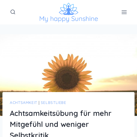
Zum
Inhalt
springen
ACHTSAMKEIT
|
SELBSTLIEBE
Achtsamkeitsübung für mehr
Mitgefühl und weniger
Selbstkritik