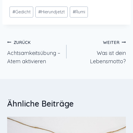
Schlagworte:
#
Gedicht
#
Hierundjetzt
#
Rumi
Beitragsnavigation
ZURÜCK
WEITER
Achtsamkeitsübung –
Was ist dein
Atem aktivieren
Lebensmotto?
Ähnliche Beiträge