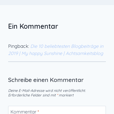
Ein Kommentar
Pingback:
Die 10 beliebtesten Blogbeiträge in
2019 | My happy Sunshine | Achtsamkeitsblog
Schreibe einen Kommentar
Deine E-Mail-Adresse wird nicht veröffentlicht.
Erforderliche Felder sind mit
*
markiert
Kommentar
*