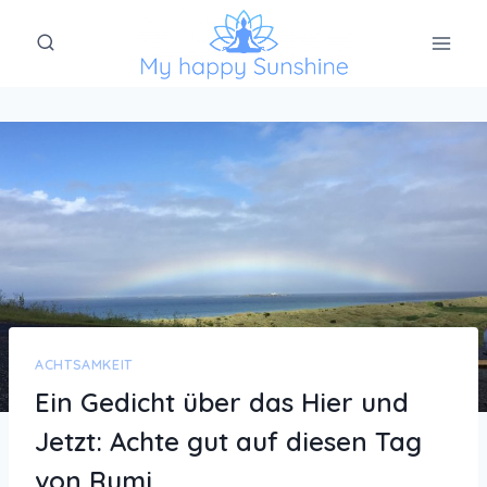
Zum
Inhalt
springen
ACHTSAMKEIT
Ein Gedicht über das Hier und
Jetzt: Achte gut auf diesen Tag
von Rumi