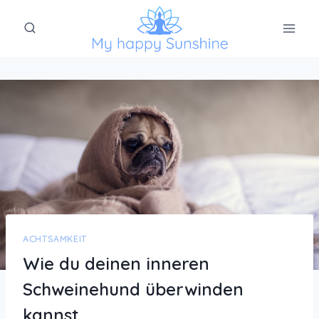
Zum
Inhalt
springen
ACHTSAMKEIT
Wie du deinen inneren
Schweinehund überwinden
kannst