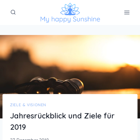
Zum
Inhalt
springen
ZIELE & VISIONEN
Jahresrückblick und Ziele für
2019