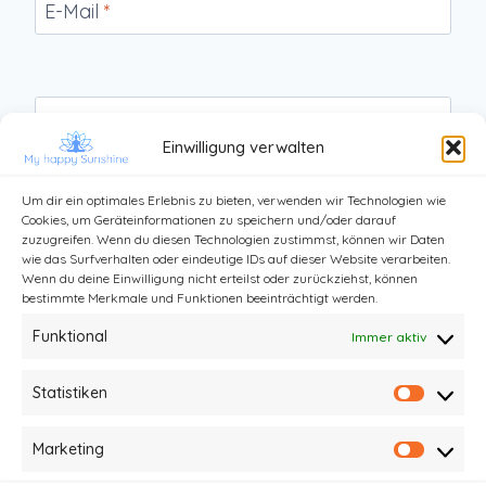
E-Mail
*
Website
Einwilligung verwalten
Um dir ein optimales Erlebnis zu bieten, verwenden wir Technologien wie
Cookies, um Geräteinformationen zu speichern und/oder darauf
zuzugreifen. Wenn du diesen Technologien zustimmst, können wir Daten
wie das Surfverhalten oder eindeutige IDs auf dieser Website verarbeiten.
Wenn du deine Einwilligung nicht erteilst oder zurückziehst, können
bestimmte Merkmale und Funktionen beeinträchtigt werden.
Funktional
Immer aktiv
Statistiken
Statist
Kontakt
Impressum und Datenschutz
Marketing
Market
Haftungsausschluss
AGB