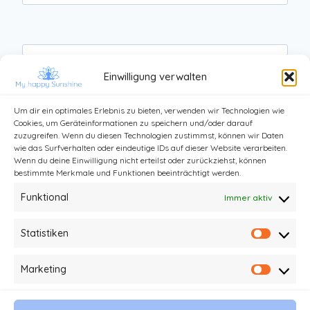
Website
Einwilligung verwalten
Um dir ein optimales Erlebnis zu bieten, verwenden wir Technologien wie
Cookies, um Geräteinformationen zu speichern und/oder darauf
zuzugreifen. Wenn du diesen Technologien zustimmst, können wir Daten
wie das Surfverhalten oder eindeutige IDs auf dieser Website verarbeiten.
Wenn du deine Einwilligung nicht erteilst oder zurückziehst, können
bestimmte Merkmale und Funktionen beeinträchtigt werden.
Funktional
Immer aktiv
Statistiken
Statist
Kontakt
Impressum und Datenschutz
Marketing
Market
Haftungsausschluss
AGB