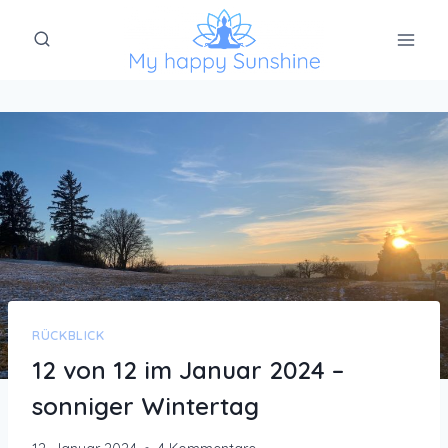
Zum
Inhalt
springen
RÜCKBLICK
12 von 12 im Januar 2024 –
sonniger Wintertag