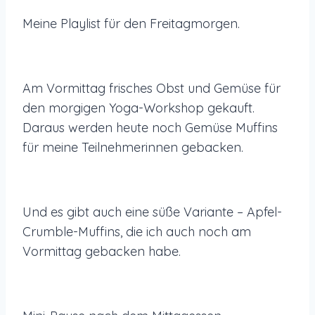
Meine Playlist für den Freitagmorgen.
Am Vormittag frisches Obst und Gemüse für
den morgigen Yoga-Workshop gekauft.
Daraus werden heute noch Gemüse Muffins
für meine Teilnehmerinnen gebacken.
Und es gibt auch eine süße Variante – Apfel-
Crumble-Muffins, die ich auch noch am
Vormittag gebacken habe.