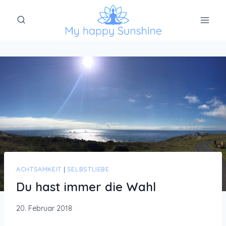
Zum
Inhalt
springen
ACHTSAMKEIT
|
SELBSTLIEBE
Du hast immer die Wahl
20. Februar 2018