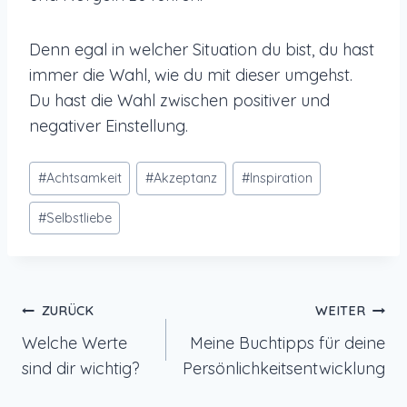
Denn egal in welcher Situation du bist, du hast
immer die Wahl, wie du mit dieser umgehst.
Du hast die Wahl zwischen positiver und
negativer Einstellung.
Schlagworte:
#
Achtsamkeit
#
Akzeptanz
#
Inspiration
#
Selbstliebe
Beitragsnavigation
ZURÜCK
WEITER
Welche Werte
Meine Buchtipps für deine
sind dir wichtig?
Persönlichkeitsentwicklung