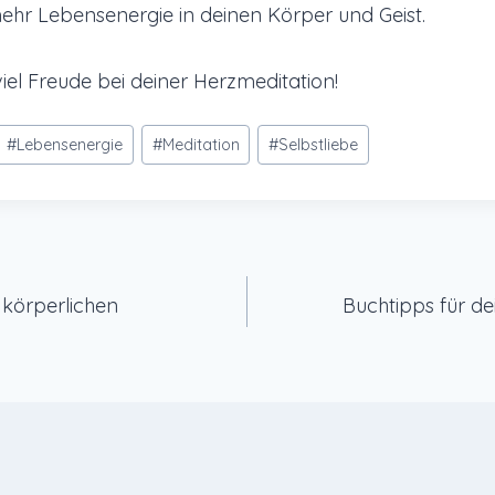
mehr Lebensenergie in deinen Körper und Geist.
iel Freude bei deiner Herzmeditation!
#
Lebensenergie
#
Meditation
#
Selbstliebe
gation
 körperlichen
Buchtipps für de