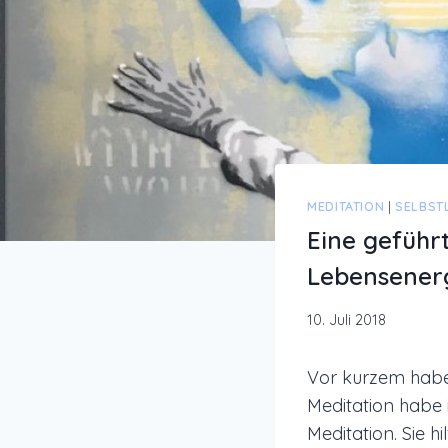
MEDITATION
|
SELBST
Eine geführ
Lebensener
10. Juli 2018
Vor kurzem habe 
Meditation habe
Meditation.
Sie h