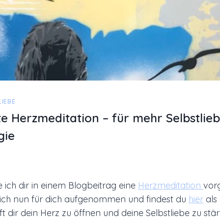
LIEBE
te Herzmeditation – für mehr Selbstlie
gie
ich dir in einem Blogbeitrag eine
Herzmeditation
vorg
 ich nun für dich aufgenommen und findest du
hier
als
ilft dir dein Herz zu öffnen und deine Selbstliebe zu stär