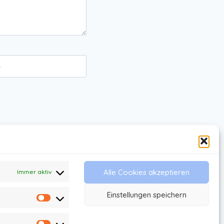
e
Alle Cookies akzeptieren
Immer aktiv
Einstellungen speichern
Statistiken
s
AGB