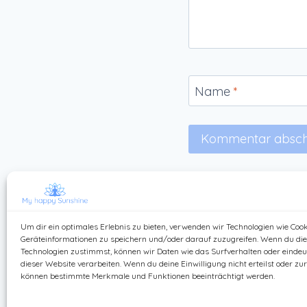
Name
*
Um dir ein optimales Erlebnis zu bieten, verwenden wir Technologien wie Coo
Geräteinformationen zu speichern und/oder darauf zuzugreifen. Wenn du di
Technologien zustimmst, können wir Daten wie das Surfverhalten oder eindeut
dieser Website verarbeiten. Wenn du deine Einwilligung nicht erteilst oder zu
können bestimmte Merkmale und Funktionen beeinträchtigt werden.
Kontak