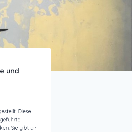
be und
estellt. Diese
 geführte
ken. Sie gibt dir