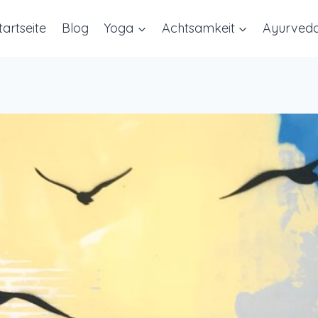
tartseite
Blog
Yoga
Achtsamkeit
Ayurved