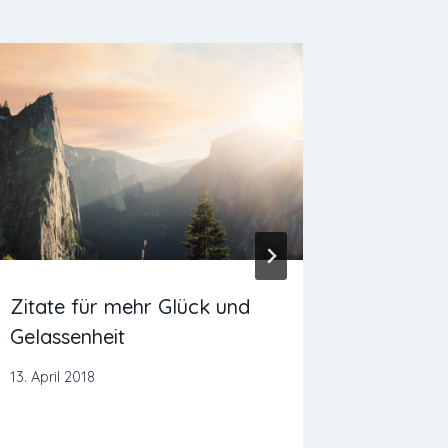
Zitate für mehr Glück und
Yogisch
Gelassenheit
Weihna
13. April 2018
5. Dezemb