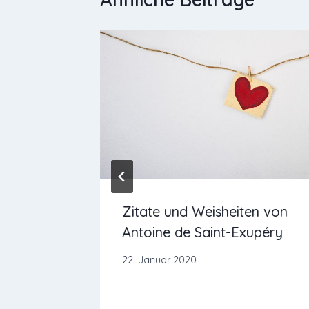
gruß für
Zitate und Weisheiten von
 Ruhe am
Antoine de Saint-Exupéry
22. Januar 2020