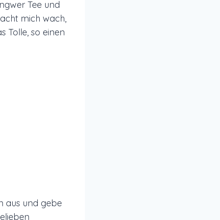
 Ingwer Tee und
macht mich wach,
 Tolle, so einen
en aus und gebe
elieben