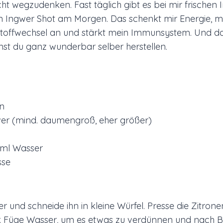
ht wegzudenken. Fast täglich gibt es bei mir frischen
en Ingwer Shot am Morgen. Das schenkt mir Energie, 
toffwechsel an und stärkt mein Immunsystem. Und das
st du ganz wunderbar selber herstellen.
en
wer (mind. daumengroß, eher größer)
 ml Wasser
sse
r und schneide ihn in kleine Würfel. Presse die Zitron
er. Füge Wasser, um es etwas zu verdünnen und nach B