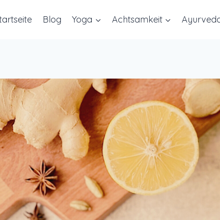
tartseite
Blog
Yoga
Achtsamkeit
Ayurved