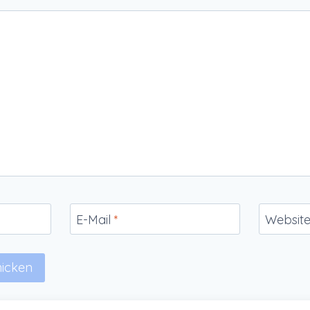
E-Mail
*
Websit