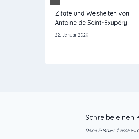
Yoga für
Zitate und Weisheiten von
alance
Antoine de Saint-Exupéry
22. Januar 2020
Schreibe eine
Deine E-Mail-Adresse wird 