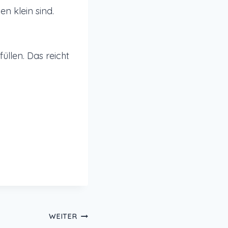
n klein sind.
üllen. Das reicht
WEITER