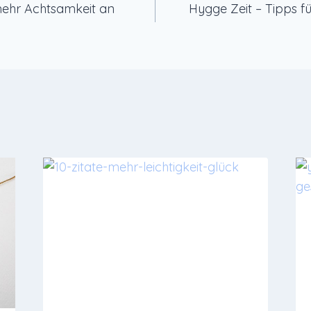
mehr Achtsamkeit an
Hygge Zeit – Tipps f