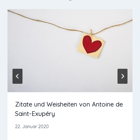
Zitate und Weisheiten von Antoine de
Saint-Exupéry
22. Januar 2020