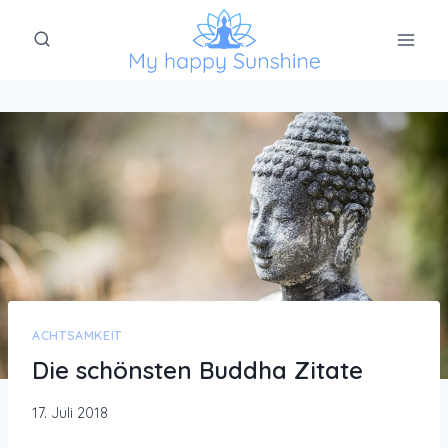
Zum
Inhalt
springen
ACHTSAMKEIT
Die schönsten Buddha Zitate
17. Juli 2018