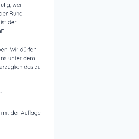
ütig; wer
s der Ruhe
ist der
!“
ben. Wir dürfen
 uns unter dem
erzüglich das zu
“
 mit der Auflage