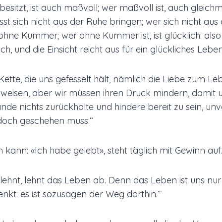
 besitzt, ist auch maßvoll; wer maßvoll ist, auch gleichm
lässt sich nicht aus der Ruhe bringen; wer sich nicht au
t ohne Kummer; wer ohne Kummer ist, ist glücklich: also 
ich, und die Einsicht reicht aus für ein glückliches Leben
 Kette, die uns gefesselt hält, nämlich die Liebe zum Le
s weisen, aber wir müssen ihren Druck mindern, damit
de nichts zurückhalte und hindere bereit zu sein, unv
 doch geschehen muss.“
 kann: «Ich habe gelebt», steht täglich mit Gewinn auf.
ehnt, lehnt das Leben ab. Denn das Leben ist uns nur
nkt: es ist sozusagen der Weg dorthin.“