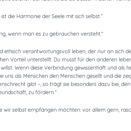
ist die Harmonie der Seele mit sich selbst.“
ang, wenn man es zu gebrauchen versteht.“
 ethisch verantwortungsvoll leben, der nur an sich de
hen Vorteil unterstellt. Du musst für den anderen lebe
 willst. Wenn diese Verbindung gewissenhaft und als he
die uns als Menschen den Menschen gesellt und die zeig
chrecht gibt –, so trägt sie besonders dazu bei, de
eundschaft, zu fördern.“
ie wir selbst empfangen möchten: vor allem gern, ras