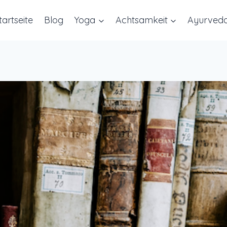
tartseite
Blog
Yoga
Achtsamkeit
Ayurved