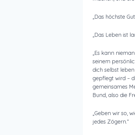
„Das höchste Gut 
„Das Leben ist l
„Es kann niemand
seinem persönlic
dich selbst leben
gepflegt wird – 
gemeinsames Mens
Bund, also die Fr
„Geben wir so, w
jedes Zögern.“