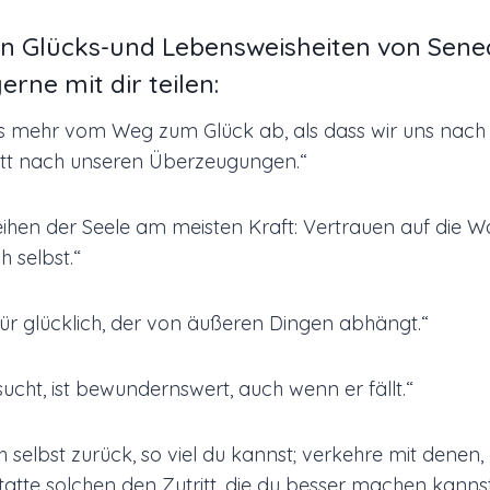
en Glücks-und Lebensweisheiten von Sen
erne mit dir teilen:
uns mehr vom Weg zum Glück ab, als dass wir uns nac
tatt nach unseren Überzeugungen.“
eihen der Seele am meisten Kraft: Vertrauen auf die W
h selbst.“
 für glücklich, der von äußeren Dingen abhängt.“
ucht, ist bewundernswert, auch wenn er fällt.“
ch selbst zurück, so viel du kannst; verkehre mit denen,
atte solchen den Zutritt, die du besser machen kannst