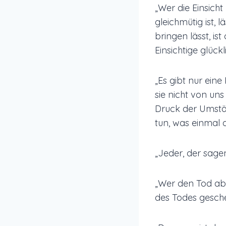
„Wer die Einsicht
gleichmütig ist, 
bringen lässt, is
Einsichtige glückl
„Es gibt nur eine
sie nicht von un
Druck der Umstän
tun, was einmal
„Jeder, der sagen
„Wer den Tod abl
des Todes gesche