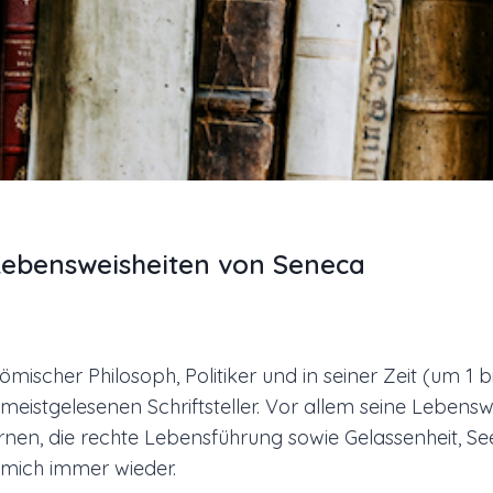
Lebensweisheiten von Seneca
mischer Philosoph, Politiker und in seiner Zeit (um 1 bis
 meistgelesenen Schriftsteller. Vor allem seine Lebens
nen, die rechte Lebensführung sowie Gelassenheit, S
n mich immer wieder.