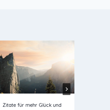
Zitate für mehr Glück und
Ziele er