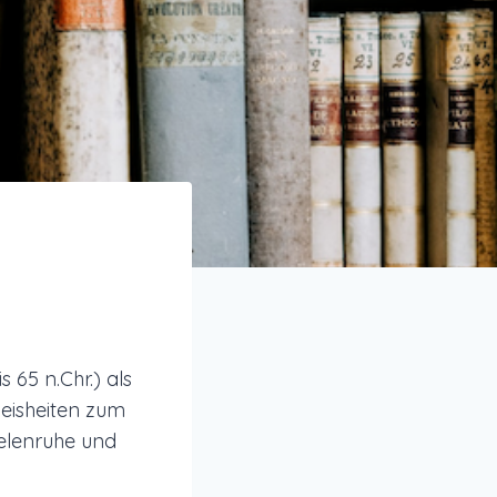
 65 n.Chr.) als
weisheiten zum
eelenruhe und