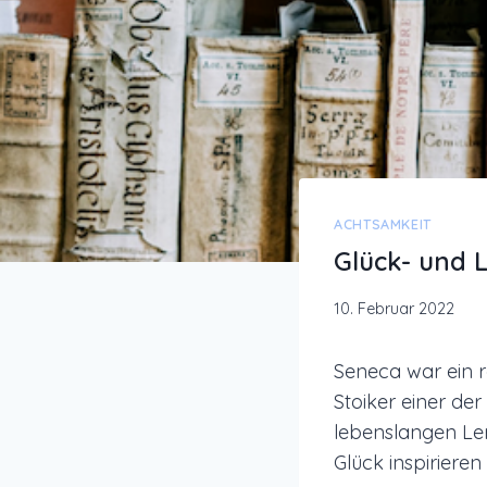
ACHTSAMKEIT
Glück- und 
10. Februar 2022
Seneca war ein rö
Stoiker einer der
lebenslangen Ler
Glück inspiriere