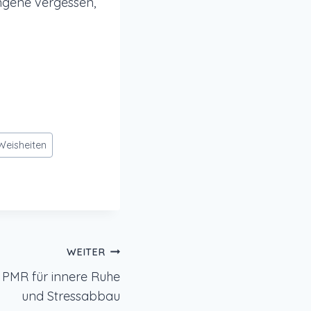
ngene vergessen,
Weisheiten
WEITER
PMR für innere Ruhe
und Stressabbau