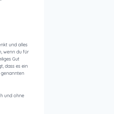
nkt und alles
n, wenn du für
iliges Gut
t, dass es ein
n genannten
ch und ohne