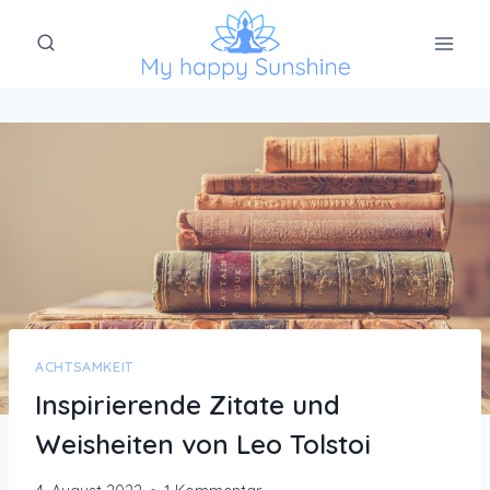
Zum
Inhalt
springen
ACHTSAMKEIT
Inspirierende Zitate und
Weisheiten von Leo Tolstoi