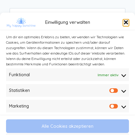
Website
Einwilligung verwalten
Um dir ein optimales Erlebnis zu bieten, verwenden wir Technologien wie
Cookies, um Geräteinformationen zu speichern und/oder darauf
zuzugreifen. Wenn du diesen Technologien zustimmst, können wir Daten
wie das Surfverhalten oder eindeutige IDs auf dieser Website verarbeiten.
Wenn du deine Einwilligung nicht erteilst oder zurückziehst, können
bestimmte Merkmale und Funktionen beeinträchtigt werden.
Funktional
Immer aktiv
Statistiken
Statist
Kontakt
Impressum und Datenschutz
Marketing
Market
Haftungsausschluss
AGB
Alle Cookies akzeptieren