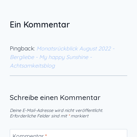
Ein Kommentar
Pingback:
Monatsrückblick August 2022 -
Bergliebe - My happy Sunshine -
Achtsamkeitsblog
Schreibe einen Kommentar
Deine E-Mail-Adresse wird nicht veröffentlicht.
Erforderliche Felder sind mit
*
markiert
Kommentar
*