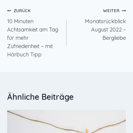
Beitragsnavigation
ZURÜCK
WEITER
10 Minuten
Monatsrückblick
Achtsamkeit am Tag
August 2022 –
für mehr
Bergliebe
Zufriedenheit – mit
Hörbuch Tipp
Ähnliche Beiträge