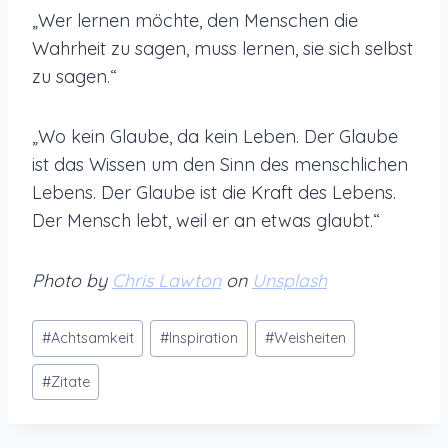
„Wer lernen möchte, den Menschen die
Wahrheit zu sagen, muss lernen, sie sich selbst
zu sagen.“
„Wo kein Glaube, da kein Leben. Der Glaube
ist das Wissen um den Sinn des menschlichen
Lebens. Der Glaube ist die Kraft des Lebens.
Der Mensch lebt, weil er an etwas glaubt.“
Photo by
Chris Lawton
on
Unsplash
Schlagworte:
#
Achtsamkeit
#
Inspiration
#
Weisheiten
#
Zitate