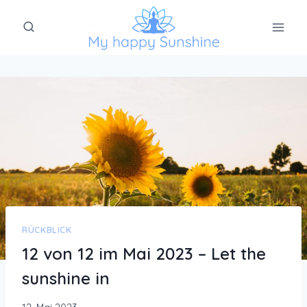
Zum
Inhalt
springen
RÜCKBLICK
12 von 12 im Mai 2023 – Let the
sunshine in