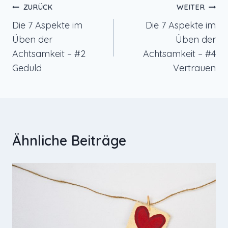
Beitragsnavigation
ZURÜCK
WEITER
Die 7 Aspekte im
Die 7 Aspekte im
Üben der
Üben der
Achtsamkeit – #2
Achtsamkeit – #4
Geduld
Vertrauen
Ähnliche Beiträge