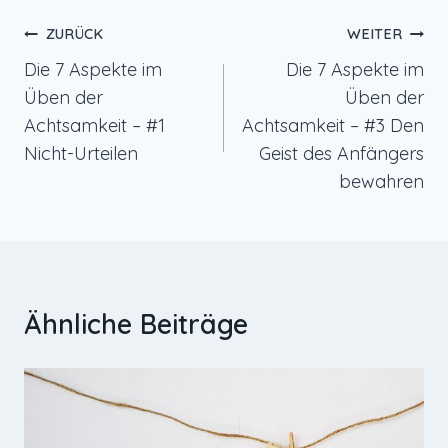
Beitragsnavigation
ZURÜCK
WEITER
Die 7 Aspekte im
Die 7 Aspekte im
Üben der
Üben der
Achtsamkeit – #1
Achtsamkeit – #3 Den
Nicht-Urteilen
Geist des Anfängers
bewahren
Ähnliche Beiträge