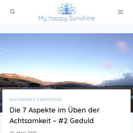
Zum
Inhalt
springen
ACHTSAMKEIT
|
MEDITATION
Die 7 Aspekte im Üben der
Achtsamkeit – #2 Geduld