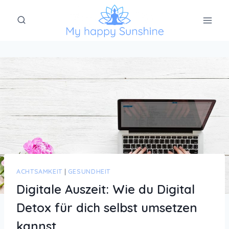
Zum
Inhalt
springen
ACHTSAMKEIT
|
GESUNDHEIT
Digitale Auszeit: Wie du Digital
Detox für dich selbst umsetzen
kannst