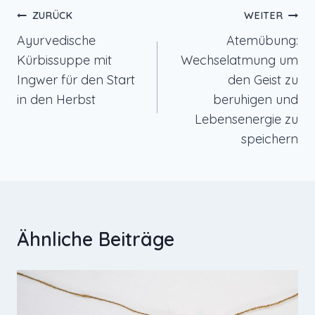
Beitragsnavigation
ZURÜCK
WEITER
Ayurvedische
Atemübung:
Kürbissuppe mit
Wechselatmung um
Ingwer für den Start
den Geist zu
in den Herbst
beruhigen und
Lebensenergie zu
speichern
Ähnliche Beiträge