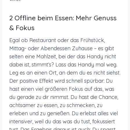
2 Offline beim Essen: Mehr Genuss
& Fokus
Egal ob Restaurant oder das Frühstück,
Mittag- oder Abendessen Zuhause – es gibt
selten eine Mahlzeit, bei der das Handy nicht
dabei ist, stimmt’s? Lass das Handy mal weg.
Leg es an einen Ort, an dem du es nicht siehst.
Der positive Effekt wird schnell spürbar: Du
hast einen viel größeren Fokus auf das, was
du gerade zu dir nimmst. Du hast die Chance,
achtsamer zu essen, zu schmecken, zu
erleben und zu genießen. Du erlebst alles viel
intensiver, weil du das was du tust, fokussiert
tust. Das Ergebnis daraus ist auch: Du sparst