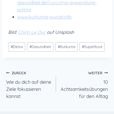
gesundheit.de/curcuma-anwendung-
ia.html
www.kurkuma-wurzel.info
Bild:
Chinh Le Duc
auf Unsplash
Schlagworte:
#
Detox
#
Gesundheit
#
Kurkuma
#
Superfood
Beitragsnavigation
ZURÜCK
WEITER
Wie du dich auf deine
10
Ziele fokussieren
Achtsamkeitsübungen
kannst
für den Alltag