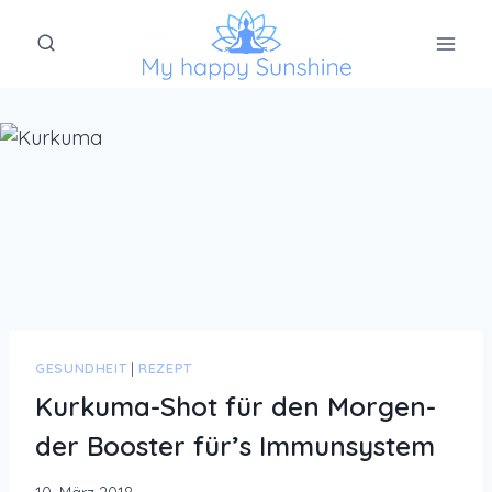
Zum
Inhalt
springen
GESUNDHEIT
|
REZEPT
Kurkuma-Shot für den Morgen-
der Booster für’s Immunsystem