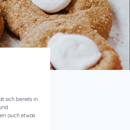
 sich bereits in
 und
hen auch etwas