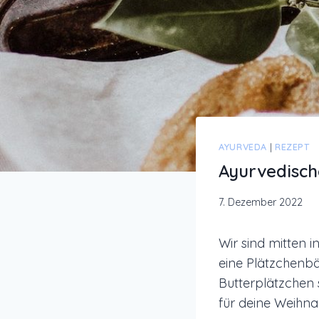
AYURVEDA
|
REZEPT
Ayurvedisc
7. Dezember 2022
Wir sind mitten 
eine Plätzchenbä
Butterplätzchen 
für deine Weihna