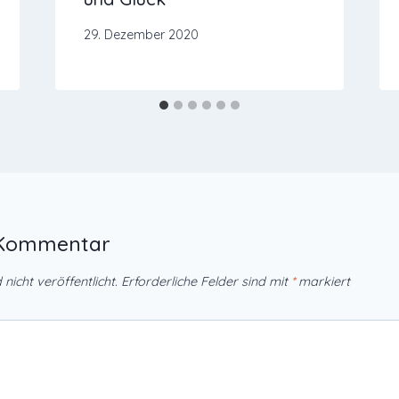
29. Dezember 2020
n Kommentar
nicht veröffentlicht.
Erforderliche Felder sind mit
*
markiert