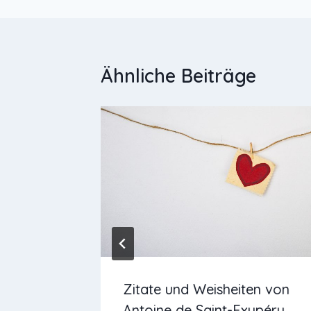
Ähnliche Beiträge
 – für
Zitate und Weisheiten von
Kraft
Antoine de Saint-Exupéry