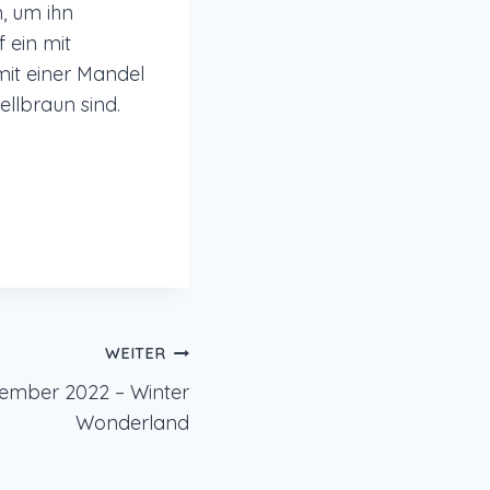
, um ihn
 ein mit
it einer Mandel
ellbraun sind.
WEITER
zember 2022 – Winter
Wonderland