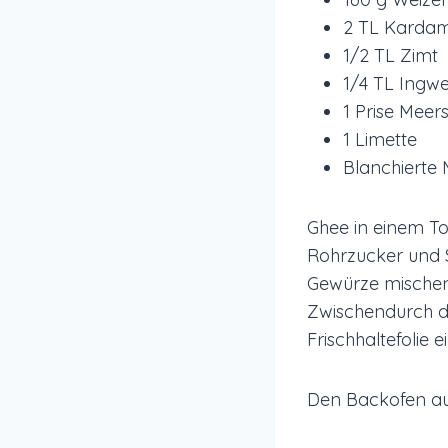
2 TL Kard
1/2 TL Zimt
1/4 TL Ingw
1 Prise Meer
1 Limette
Blanchierte
Ghee in einem T
Rohrzucker und S
Gewürze mischen
Zwischendurch de
Frischhaltefolie
Den Backofen auf