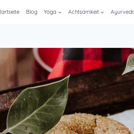
tartseite
Blog
Yoga
Achtsamkeit
Ayurved