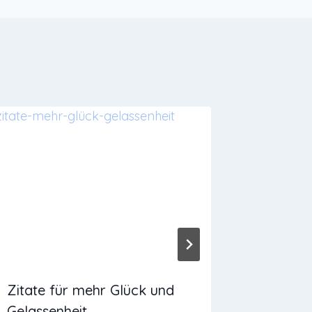
Zitate für mehr Glück und
Yogisch
Gelassenheit
Weihna