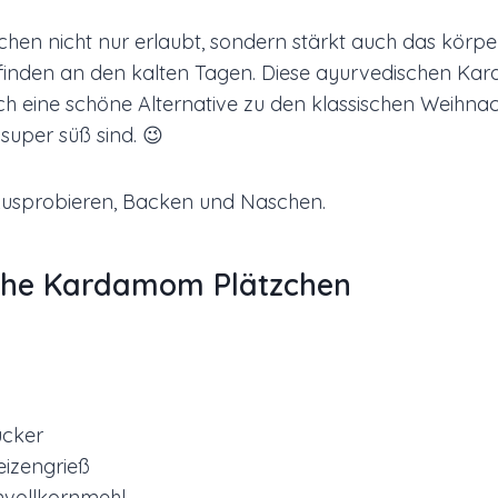
schen nicht nur erlaubt, sondern stärkt auch das körpe
inden an den kalten Tagen. Diese ayurvedischen K
ich eine schöne Alternative zu den klassischen Weihna
 super süß sind. 😉
Ausprobieren, Backen und Naschen.
che Kardamom Plätzchen
ucker
eizengrieß
nvollkornmehl