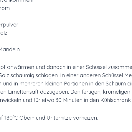
amom
erpulver
salz
 Mandeln
opf anwärmen und danach in einer Schüssel zusamm
alz schaumig schlagen. In einer anderen Schüssel Meh
 und in mehreren kleinen Portionen in den Schaum ei
n Limettensaft dazugeben. Den fertigen, krümeligen T
 einwickeln und für etwa 30 Minuten in den Kühlschrank
 180°C Ober- und Unterhitze vorheizen.