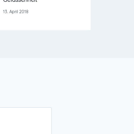
13. April 2018
5. Dezemb