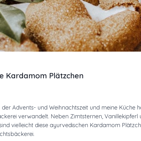
he Kardamom Plätzchen
in der Advents- und Weihnachtszeit und meine Küche hat
ckerei verwandelt. Neben Zimtsternen, Vanillekipferl
sind vielleicht diese ayurvedischen Kardamom Plätzc
chtsbäckerei.