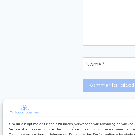
Name
*
Um dir ein optimales Erlebnis zu bieten, verwenden wir Technologien wie Coo
Geräteinformationen zu speichern und/oder darauf zuzugreifen. Wenn du di
Technologien zustimmst, können wir Daten wie das Surfverhalten oder eindeut