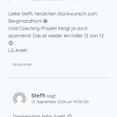
Liebe Steffi, herzlichen Glückwunsch zum
Bergmarathon! 🤩
Und Coaching-Projekt klingt ja auch
spannend. Das ist wieder ein tolles 12 von 12
😊.
LG Anett
Antworten
Steffi
sagt:
13. September 2024 um 14:36 Uhr
Dankeschön liebe Anett. 🙂