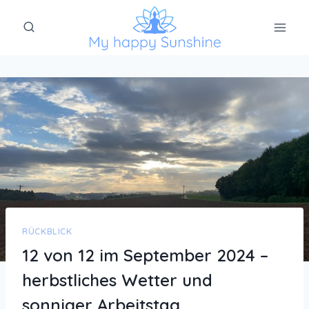
Zum
Inhalt
springen
RÜCKBLICK
12 von 12 im September 2024 –
herbstliches Wetter und
sonniger Arbeitstag