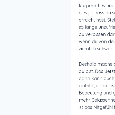
körperliches und
dies ja, dass du 
erreicht hast. St
so lange unzufrie
du verbissen dar
wenn du von dei
ziemlich schwer.
Deshalb mache di
du bist. Das Jetzt
dann kann auch 
eintrifft, dann b
Bedeutung und gle
mehr Gelassenhei
ist das Mitgefühl 