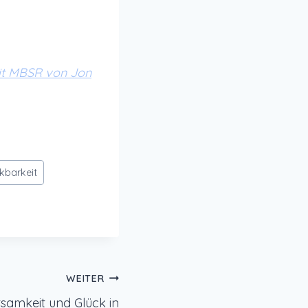
mit MBSR von Jon
kbarkeit
WEITER
samkeit und Glück in