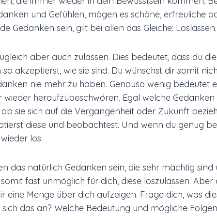
onen, die immer wieder in dein Bewusstsein kommen. Be
danken und Gefühlen, mögen es schöne, erfreuliche o
 Gedanken sein, gilt bei allen das Gleiche: Loslassen.
ugleich aber auch zulassen. Dies bedeutet, dass du die
 akzeptierst, wie sie sind. Du wünschst dir somit nich
anken nie mehr zu haben. Genauso wenig bedeutet es
wieder heraufzubeschwören. Egal welche Gedanken 
n, ob sie sich auf die Vergangenheit oder Zukunft bezi
ptierst diese und beobachtest. Und wenn du genug be
 wieder los.
das natürlich Gedanken sein, die sehr mächtig sind u
t somit fast unmöglich für dich, diese loszulassen. Abe
r eine Menge über dich aufzeigen. Frage dich, was die
lt sich das an? Welche Bedeutung und mögliche Folgen