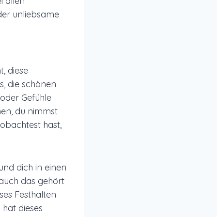
i allen
der unliebsame
t, diese
, die schönen
oder Gefühle
ehen, du nimmst
obachtest hast,
nd dich in einen
r auch das gehört
ses Festhalten
 hat dieses