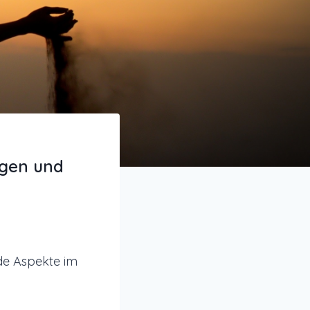
ngen und
ide Aspekte im