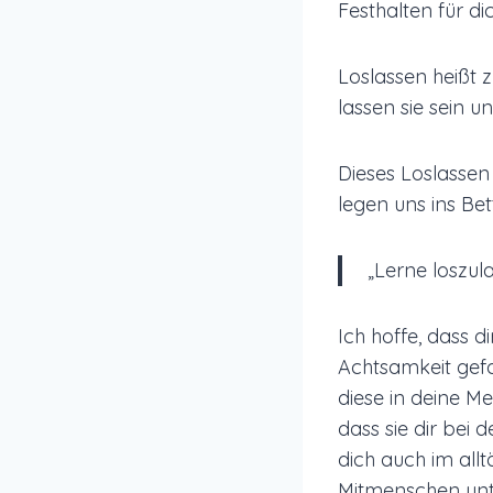
Festhalten für di
Loslassen heißt 
lassen sie sein u
Dieses Loslassen
legen uns ins Bet
„Lerne loszula
Ich hoffe, dass d
Achtsamkeit gefa
diese in deine Me
dass sie dir bei 
dich auch im all
Mitmenschen unt