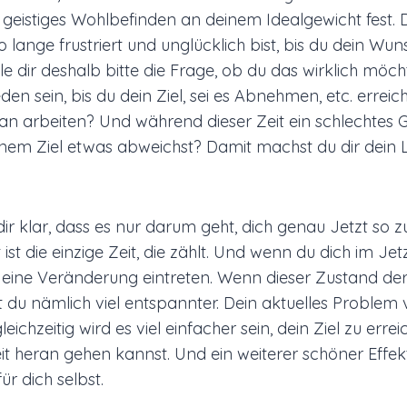
 geistiges Wohlbefinden an deinem Idealgewicht fest.
so lange frustriert und unglücklich bist, bis du dein Wu
elle dir deshalb bitte die Frage, ob du das wirklich möc
den sein, bis du dein Ziel, sei es Abnehmen, etc. errei
an arbeiten? Und während dieser Zeit ein schlechtes 
nem Ziel etwas abweichst? Damit machst du dir dein 
r klar, dass es nur darum geht, dich genau Jetzt so z
 ist die einzige Zeit, die zählt. Und wenn du dich im Jet
eine Veränderung eintreten. Wenn dieser Zustand de
ist du nämlich viel entspannter. Dein aktuelles Problem v
ichzeitig wird es viel einfacher sein, dein Ziel zu erre
t heran gehen kannst. Und ein weiterer schöner Effe
für dich selbst.