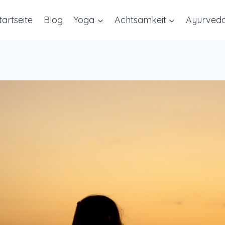
tartseite
Blog
Yoga
Achtsamkeit
Ayurved