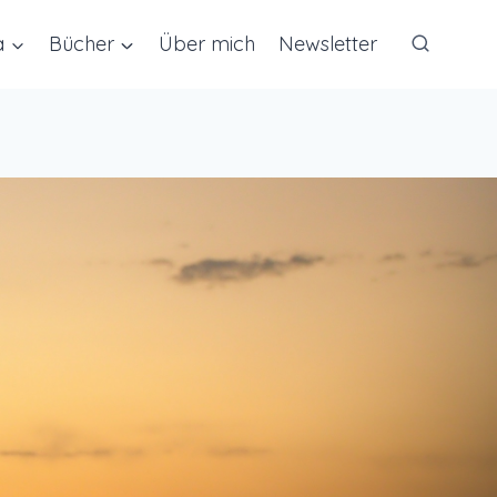
a
Bücher
Über mich
Newsletter