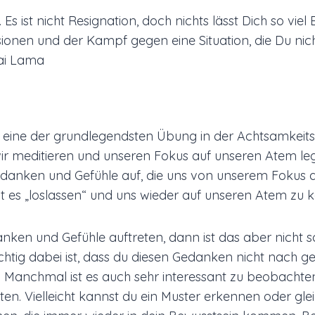
 Es ist nicht Resignation, doch nichts lässt Dich so viel 
sionen und der Kampf gegen eine Situation, die Du ni
lai Lama
t eine der grundlegendsten Übung in der Achtsamkeits
r meditieren und unseren Fokus auf unseren Atem le
danken und Gefühle auf, die uns von unserem Fokus 
 es „loslassen“ und uns wieder auf unseren Atem zu k
ken und Gefühle auftreten, dann ist das aber nicht 
chtig dabei ist, dass du diesen Gedanken nicht nach ge
 Manchmal ist es auch sehr interessant zu beobachte
en. Vielleicht kannst du ein Muster erkennen oder gle