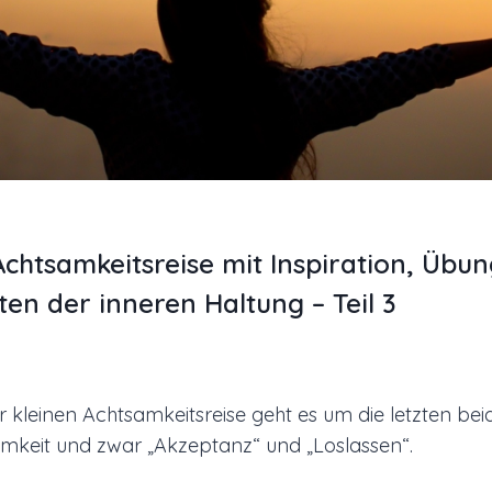
Achtsamkeitsreise mit Inspiration, Übu
en der inneren Haltung – Teil 3
er kleinen Achtsamkeitsreise geht es um die letzten be
mkeit und zwar „Akzeptanz“ und „Loslassen“.