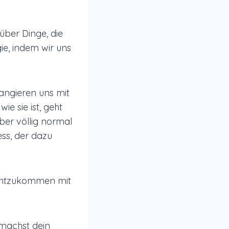
über Dinge, die
ie, indem wir uns
angieren uns mit
e sie ist, geht
ber völlig normal
ss, der dazu
rechtzukommen mit
 machst dein