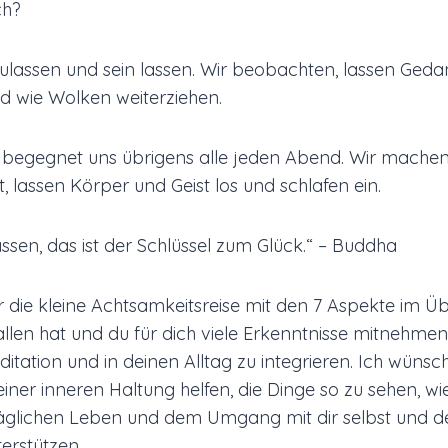
ch?
zulassen und sein lassen. Wir beobachten, lassen Ged
nd wie Wolken weiterziehen.
 begegnet uns übrigens alle jeden Abend. Wir machen 
t, lassen Körper und Geist los und schlafen ein.
ssen, das ist der Schlüssel zum Glück.“
– Buddha
ir die kleine Achtsamkeitsreise mit den 7 Aspekte im Ü
llen hat und du für dich viele Erkenntnisse mitnehme
ditation und in deinen Alltag zu integrieren. Ich wünsch
deiner inneren Haltung helfen, die Dinge so zu sehen, wi
täglichen Leben und dem Umgang mit dir selbst und d
erstützen.