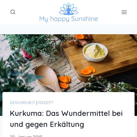
Zum
Inhalt
springen
GESUNDHEIT
|
REZEPT
Kurkuma: Das Wundermittel bei
und gegen Erkältung