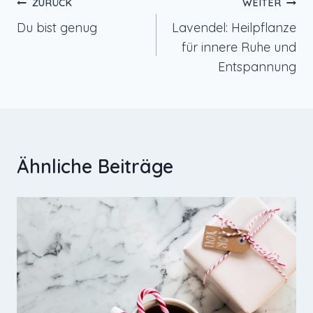
Beitragsnavigation
ZURÜCK
WEITER
Du bist genug
Lavendel: Heilpflanze
für innere Ruhe und
Entspannung
Ähnliche Beiträge