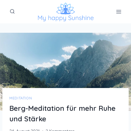
Zum
Inhalt
springen
MEDITATION
Berg-Meditation für mehr Ruhe
und Stärke