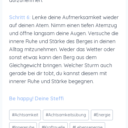
aufzunehmen.
Schritt 6:
Lenke deine Aufmerksamkeit wieder
auf deinen Atem. Nimm einen tiefen Atemzug
und öffne langsam deine Augen. Versuche die
innere Ruhe und Stärke des Berges in deinen
Alltag mitzunehmen. Weder das Wetter oder
sonst etwas kann den Berg aus dem
Gleichgewicht bringen. Welcher Sturm auch
gerade bei dir tobt, du kannst diesem mit
innerer Ruhe und Stärke begegnen.
Be happy! Deine Steffi
Schlagworte:
#
Achtsamkeit
#
Achtsamkeitsübung
#
Energie
#
Innereruhe
#
Kraftquelle
#
Lebensenergie