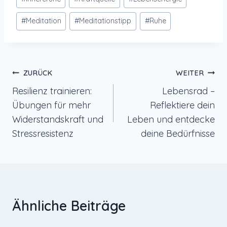
#
Meditation
#
Meditationstipp
#
Ruhe
Beitragsnavigation
ZURÜCK
WEITER
Resilienz trainieren:
Lebensrad –
Übungen für mehr
Reflektiere dein
Widerstandskraft und
Leben und entdecke
Stressresistenz
deine Bedürfnisse
Ähnliche Beiträge