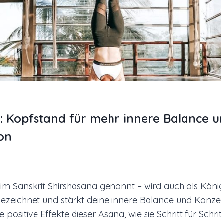
 Kopfstand für mehr innere Balance 
on
im Sanskrit Shirshasana genannt – wird auch als Köni
zeichnet und stärkt deine innere Balance und Konzen
e positive Effekte dieser Asana, wie sie Schritt für Schri