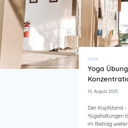
YOGA
Yoga Übung:
Konzentrati
10. August 2023
Der Kopfstand – 
Yogahaltungen be
im Beitrag weiter