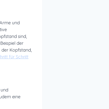
, Arme und
tive
opfstand sind,
Beispiel der
 der Kopfstand,
itt für Schritt
 und
zudem eine