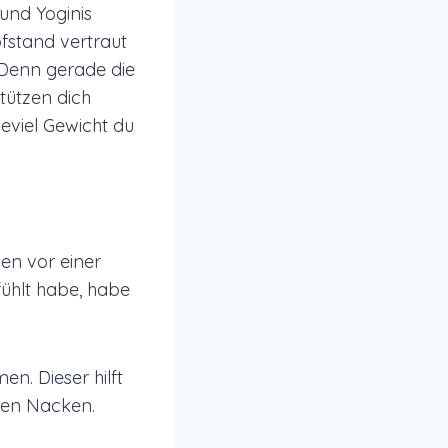
 und Yoginis
pfstand vertraut
. Denn gerade die
tützen dich
ieviel Gewicht du
en vor einer
ühlt habe, habe
. Dieser hilft
inen Nacken.