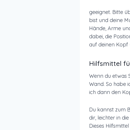
geeignet. Bitte 
bist und deine Mu
Hände, Arme und 
dabei, die Positi
auf deinen Kopf
Hilfsmittel 
Wenn du etwas S
Wand. So habe ic
ich dann den Kopf
Du kannst zum Be
dir, leichter in
Dieses Hilfsmitte