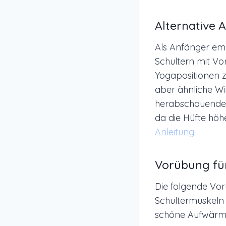
Alternative
Als Anfänger emp
Schultern mit Vo
Yogapositionen z
aber ähnliche Wi
herabschauende 
da die Hüfte höhe
Anleitung.
Vorübung fü
Die folgende Vo
Schultermuskeln 
schöne Aufwärm