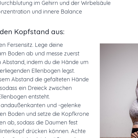
Durchblutung im Gehirn und der Wirbelsäule
onzentration und innere Balance
 den Kopfstand aus:
n Fersensitz. Lege deine
am Boden ab und messe zuerst
en Abstand, indem du die Hände um
rliegenden Ellenbogen legst.
esem Abstand die gefalteten Hände
sodass ein Dreieck zwischen
llenbogen entsteht.
Handaußenkanten und -gelenke
 den Boden und setze die Kopfkrone
en ab, sodass die Daumen fest
interkopf drücken können. Achte