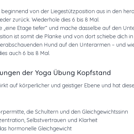
h beginnend von der Liegestützposition aus in den h
der zurück. Wiederhole dies 6 bis 8 Mal.
 „eine Etage tiefer“ und mache dasselbe auf den Unt
tion ist somit die Planke und von dort schiebe dich in
 herabschauenden Hund auf den Unterarmen – und wie
ies auch 6 bis 8 Mal.
rkungen der Yoga Übung Kopfstand
rkt auf körperlicher und geistiger Ebene und hat die
örpermitte, die Schultern und den Gleichgewichtssinn
entration, Selbstvertrauen und Klarheit
das hormonelle Gleichgewicht