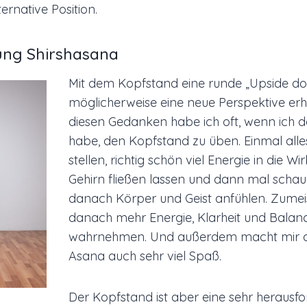
ernative Position.
ung Shirshasana
Mit dem Kopfstand eine runde „Upside d
möglicherweise eine neue Perspektive erh
diesen Gedanken habe ich oft, wenn ich d
habe, den Kopfstand zu üben. Einmal alle
stellen, richtig schön viel Energie in die W
Gehirn fließen lassen und dann mal schaue
danach Körper und Geist anfühlen. Zumei
danach mehr Energie, Klarheit und Balan
wahrnehmen. Und außerdem macht mir d
Asana auch sehr viel Spaß.
Der Kopfstand ist aber eine sehr herausfo