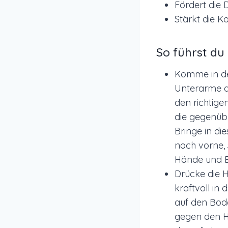
Fördert die 
Stärkt die K
So führst du
Komme in de
Unterarme 
den richtig
die gegenübe
Bringe in di
nach vorne, 
Hände und E
Drücke die 
kraftvoll in
auf den Bod
gegen den H