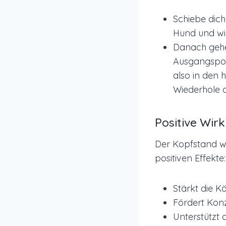
Schiebe dic
Hund und wie
Danach gehe
Ausgangsposi
also in den
Wiederhole d
Positive Wi
Der Kopfstand wi
positiven Effekte:
Stärkt die K
Fördert Konz
Unterstützt 