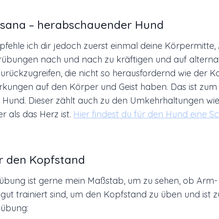
 Asana – herabschauender Hund
fehle ich dir jedoch zuerst einmal deine Körpermitte
rübungen nach und nach zu kräftigen und auf alterna
urückzugreifen, die nicht so herausfordernd wie der K
rkungen auf den Körper und Geist haben. Das ist zum 
Hund. Dieser zählt auch zu den Umkehrhaltungen wie
r als das Herz ist.
Hier findest du für den Hund eine Schr
r den Kopfstand
rübung ist gerne mein Maßstab, um zu sehen, ob Arm-
gut trainiert sind, um den Kopfstand zu üben und ist 
übung: