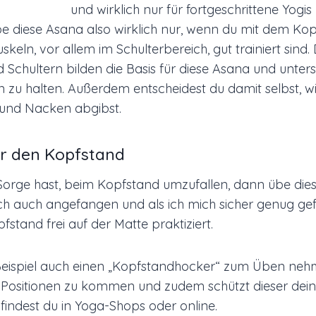
und wirklich nur für fortgeschrittene Yogis
übe diese Asana also wirklich nur, wenn du mit dem Ko
skeln, vor allem im Schulterbereich, gut trainiert sind
Schultern bilden die Basis für diese Asana und unters
on zu halten. Außerdem entscheidest du damit selbst, w
 und Nacken abgibst.
für den Kopfstand
orge hast, beim Kopfstand umzufallen, dann übe dies
h auch angefangen und als ich mich sicher genug gef
stand frei auf der Matte praktiziert.
ispiel auch einen „Kopfstandhocker“ zum Üben nehmen
 die Positionen zu kommen und zudem schützt dieser de
l findest du in Yoga-Shops oder online.