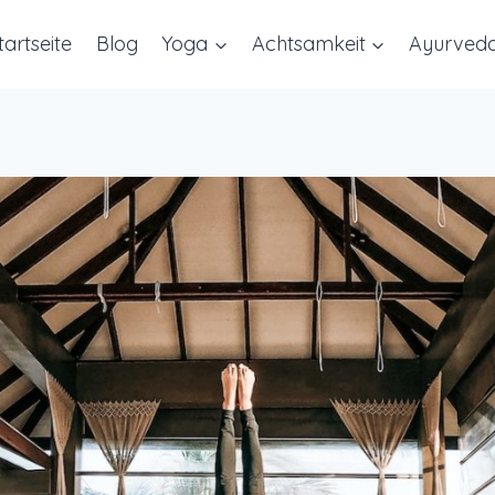
tartseite
Blog
Yoga
Achtsamkeit
Ayurved