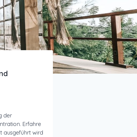
und
g der
tration. Erfahre
tt ausgeführt wird