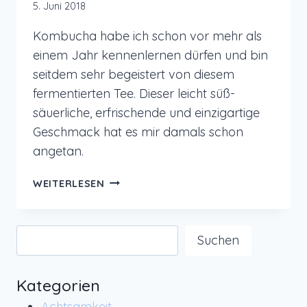
5. Juni 2018
Kombucha habe ich schon vor mehr als
einem Jahr kennenlernen dürfen und bin
seitdem sehr begeistert von diesem
fermentierten Tee. Dieser leicht süß-
säuerliche, erfrischende und einzigartige
Geschmack hat es mir damals schon
angetan.
KOMBUCHA
WEITERLESEN
–
DEN
FERMENTIERTEN
Suchen
Suchen
TEE
SELBER
HERSTELLEN:
Kategorien
EIN
Achtsamkeit
ERFAHRUNGSBERICHT