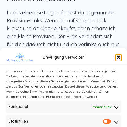
In einzelnen Beiträgen findest du sogenannte
Provision-Links. Wenn du auf so einen Link
klickst und darüber einkaufst, dann erhalte ich
eine kleine Provision. Der Preis verändert sich
für dich dadurch nicht und ich verlinke auch nur
Produkte, die ich selbst benutze und die ich dir
Einwilligung verwalten
von ganzem Herzen weiterempfehlen kann.
Um dir ein optimales Erlebnis zu bieten, verwenden wir Technologien wie
Cookies, um Geräteinformationen zu speichern und/oder darauf
zuzugreifen. Wenn du diesen Technologien zustimmst, können wir Daten
wie das Surfverhalten oder eindeutige IDs auf dieser Website verarbeiten.
Wenn du deine Einwilligung nicht erteilst oder zurückziehst, können
bestimmte Merkmale und Funktionen beeinträchtigt werden.
Funktional
Immer aktiv
Statistiken
Statist