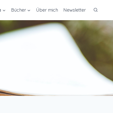
a
Bücher
Über mich
Newsletter