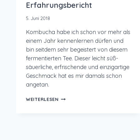
Erfahrungsbericht
5. Juni 2018
Kombucha habe ich schon vor mehr als
einem Jahr kennenlernen dürfen und
bin seitdem sehr begeistert von diesem
fermentierten Tee. Dieser leicht süß-
säuerliche, erfrischende und einzigartige
Geschmack hat es mir damals schon
angetan.
KOMBUCHA
WEITERLESEN
–
DEN
FERMENTIERTEN
TEE
SELBER