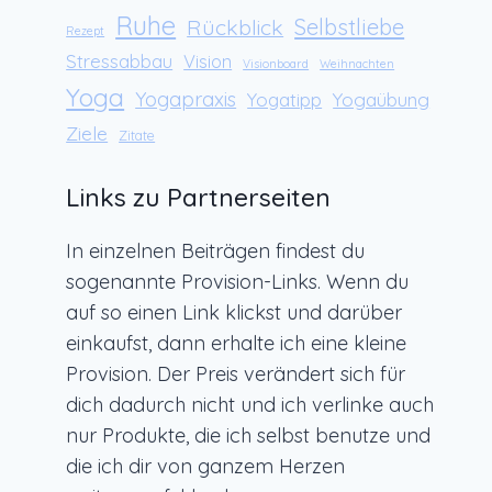
Ruhe
Rückblick
Selbstliebe
Rezept
Stressabbau
Vision
Visionboard
Weihnachten
Yoga
Yogapraxis
Yogaübung
Yogatipp
Ziele
Zitate
Links zu Partnerseiten
In einzelnen Beiträgen findest du
sogenannte Provision-Links. Wenn du
auf so einen Link klickst und darüber
einkaufst, dann erhalte ich eine kleine
Provision. Der Preis verändert sich für
dich dadurch nicht und ich verlinke auch
nur Produkte, die ich selbst benutze und
die ich dir von ganzem Herzen