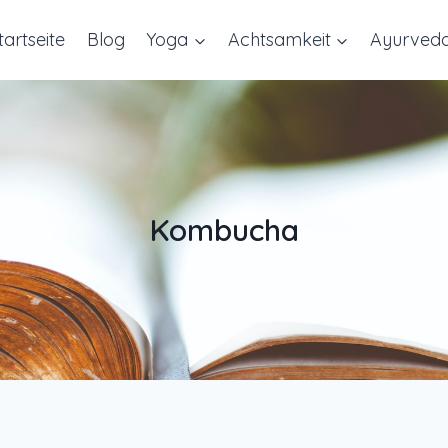
tartseite
Blog
Yoga
Achtsamkeit
Ayurved
Kombucha