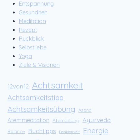
Entspannung
Gesundheit
Meditation
Rezept
Rückblick
Selbstliebe
Yoga
Ziele & Visionen
Achtsamkeit
12von12
Achtsamkeitstipp
Achtsamkeitsübung
Asana
Ayurveda
Atemmeditation
Atemübung
Energie
Buchtipps
Balance
Dankbarkeit