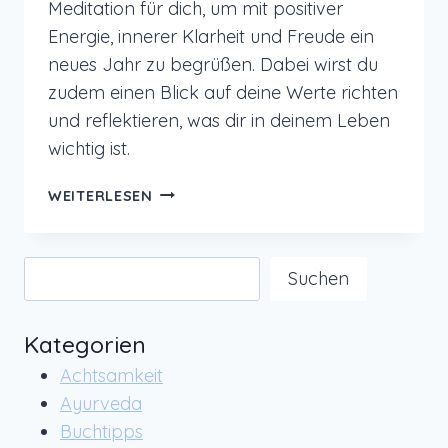
Meditation für dich, um mit positiver
Energie, innerer Klarheit und Freude ein
neues Jahr zu begrüßen. Dabei wirst du
zudem einen Blick auf deine Werte richten
und reflektieren, was dir in deinem Leben
wichtig ist.
MEDITATION
WEITERLESEN
ZUM
START
IN
Suchen
Suchen
EIN
NEUES
JAHR
Kategorien
Achtsamkeit
Ayurveda
Buchtipps