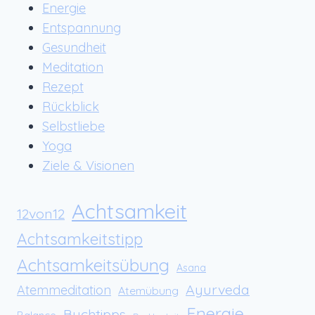
Energie
Entspannung
Gesundheit
Meditation
Rezept
Rückblick
Selbstliebe
Yoga
Ziele & Visionen
Achtsamkeit
12von12
Achtsamkeitstipp
Achtsamkeitsübung
Asana
Ayurveda
Atemmeditation
Atemübung
Energie
Buchtipps