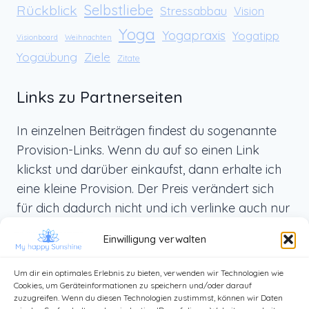
Rückblick
Selbstliebe
Stressabbau
Vision
Yoga
Yogapraxis
Yogatipp
Visionboard
Weihnachten
Yogaübung
Ziele
Zitate
Links zu Partnerseiten
In einzelnen Beiträgen findest du sogenannte
Provision-Links. Wenn du auf so einen Link
klickst und darüber einkaufst, dann erhalte ich
eine kleine Provision. Der Preis verändert sich
für dich dadurch nicht und ich verlinke auch nur
Produkte, die ich selbst benutze und die ich dir
Einwilligung verwalten
von ganzem Herzen weiterempfehlen kann.
Um dir ein optimales Erlebnis zu bieten, verwenden wir Technologien wie
Cookies, um Geräteinformationen zu speichern und/oder darauf
zuzugreifen. Wenn du diesen Technologien zustimmst, können wir Daten