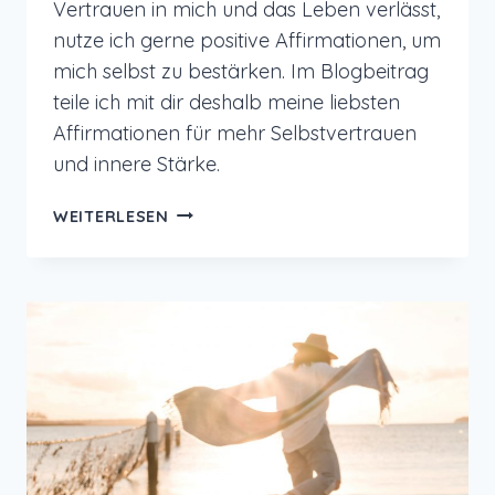
Vertrauen in mich und das Leben verlässt,
nutze ich gerne positive Affirmationen, um
mich selbst zu bestärken. Im Blogbeitrag
teile ich mit dir deshalb meine liebsten
Affirmationen für mehr Selbstvertrauen
und innere Stärke.
AFFIRMATIONEN
WEITERLESEN
FÜR
MEHR
MUT
UND
VERTRAUEN