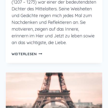
(1207 – 1273) war einer der bedeutendsten
Dichter des Mittelalters. Seine Weisheiten
und Gedichte regen mich jedes Mal zum
Nachdenken und Reflektieren an. Sie
motivieren, zeigen auf das Innere,
erinnern im Hier und Jetzt zu leben sowie
an das wichtigste, die Liebe.
INSPIRIERENDE
WEITERLESEN
WEISHEITEN
UND
GEDICHTE
VON
RUMI