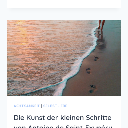
GEDICHT
ÜBER
SELBSTLIEBE
ACHTSAMKEIT
|
SELBSTLIEBE
Die Kunst der kleinen Schritte
von Antoine de Saint-Exupéry