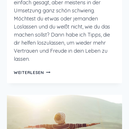
einfach gesagt, aber meistens in der
Umsetzung ganz schön schwierig.
Möchtest du etwas oder jemanden
Loslassen und du weißt nicht, wie du das
machen sollst? Dann habe ich Tipps, die
dir helfen loszulassen, um wieder mehr
Vertrauen und Freude in dein Leben zu
lassen.
LOSLASSEN
WEITERLESEN
–
6
TIPPS
FÜR
MEHR
VERTRAUEN
UND
LEBENSFREUDE