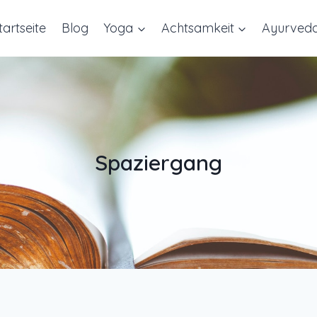
tartseite
Blog
Yoga
Achtsamkeit
Ayurved
Spaziergang