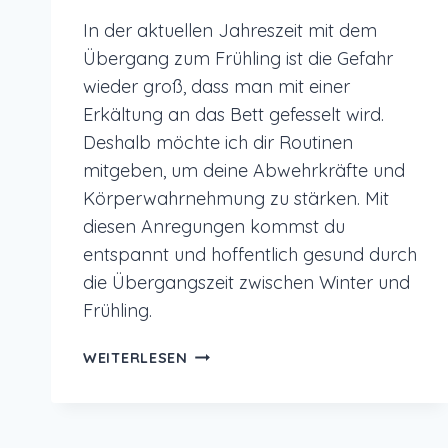
In der aktuellen Jahreszeit mit dem
Übergang zum Frühling ist die Gefahr
wieder groß, dass man mit einer
Erkältung an das Bett gefesselt wird.
Deshalb möchte ich dir Routinen
mitgeben, um deine Abwehrkräfte und
Körperwahrnehmung zu stärken. Mit
diesen Anregungen kommst du
entspannt und hoffentlich gesund durch
die Übergangszeit zwischen Winter und
Frühling.
ROUTINEN
WEITERLESEN
ZUR
STÄRKUNG
DEINER
ABWEHRKRÄFTE