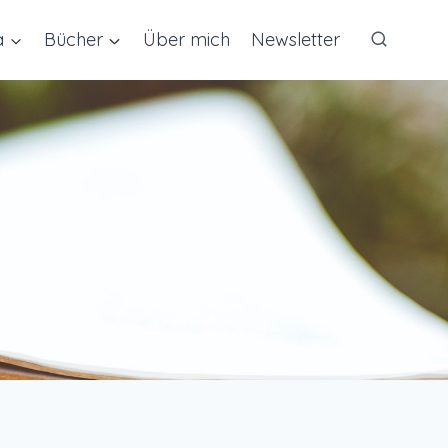
a
Bücher
Über mich
Newsletter