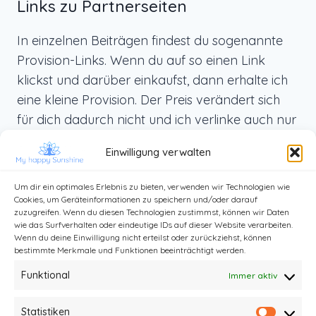
Links zu Partnerseiten
In einzelnen Beiträgen findest du sogenannte
Provision-Links. Wenn du auf so einen Link
klickst und darüber einkaufst, dann erhalte ich
eine kleine Provision. Der Preis verändert sich
für dich dadurch nicht und ich verlinke auch nur
Produkte, die ich selbst benutze und die ich dir
Einwilligung verwalten
von ganzem Herzen weiterempfehlen kann.
Um dir ein optimales Erlebnis zu bieten, verwenden wir Technologien wie
Cookies, um Geräteinformationen zu speichern und/oder darauf
zuzugreifen. Wenn du diesen Technologien zustimmst, können wir Daten
wie das Surfverhalten oder eindeutige IDs auf dieser Website verarbeiten.
Wenn du deine Einwilligung nicht erteilst oder zurückziehst, können
bestimmte Merkmale und Funktionen beeinträchtigt werden.
Funktional
Immer aktiv
Statistiken