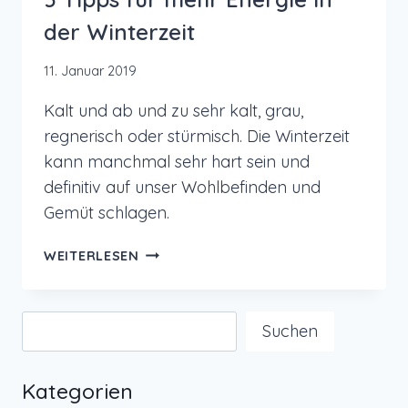
der Winterzeit
11. Januar 2019
Kalt und ab und zu sehr kalt, grau,
regnerisch oder stürmisch. Die Winterzeit
kann manchmal sehr hart sein und
definitiv auf unser Wohlbefinden und
Gemüt schlagen.
5
WEITERLESEN
TIPPS
FÜR
MEHR
Suchen
Suchen
ENERGIE
IN
DER
Kategorien
WINTERZEIT